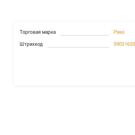
Торговая марка
Paso
Штрихкод
5903162