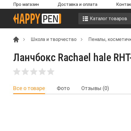
Про магазин
Доставка и оплата
Контак
Каталог товаров
Школа и творчество
Пеналы, косметич
Ланчбокс Rachael hale RHT
Все о товаре
Фото
Отзывы (0)