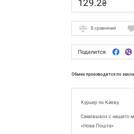
129.2
₴
В сравнения
Поделится:
Обмен производится по зако
Курьер по Киеву
Самовывоз с нашего м
«Нова Пошта»