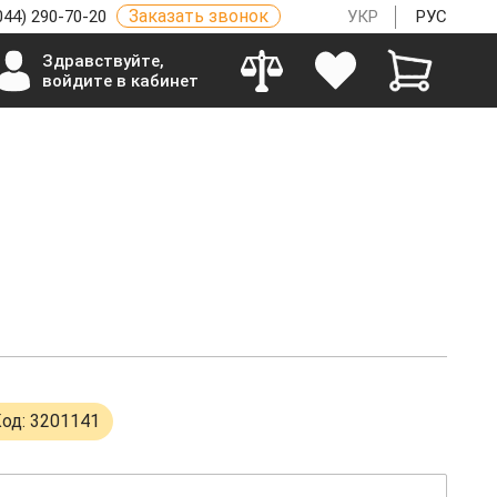
Заказать звонок
044) 290-70-20
УКР
РУС
Здравствуйте,
войдите в кабинет
од: 3201141