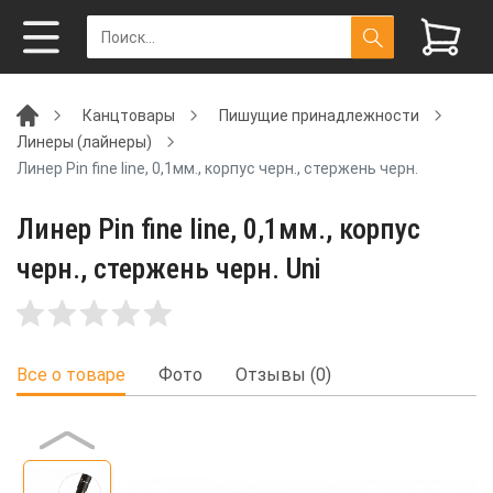
Канцтовары
Пишущие принадлежности
Линеры (лайнеры)
Линер Pin fine line, 0,1мм., корпус черн., стержень черн.
Линер Pin fine line, 0,1мм., корпус
черн., стержень черн. Uni
Все о товаре
Фото
Отзывы (0)