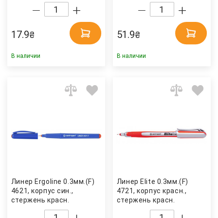
Centropen
17.9
51.9
₴
₴
В наличии
В наличии
Линер Ergoline 0.3мм.(F)
Линер Elite 0.3мм.(F)
4621, корпус син.,
4721, корпус красн.,
стержень красн.
стержень красн.
Centropen
Centropen