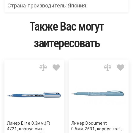
Страна-производитель: Япония
Также Вас могут
заитересовать
Линер Elite 0.3мм.(F)
Линер Document
4721, корпус син.,
0.5мм.2631, корпус гол.,