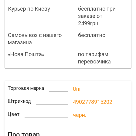
Курьер по Киеву
бесплатно при
заказе от
2499грн
Самовывоз с нашего
бесплатно
магазина
«Нова Пошта»
по тарифам
перевозчика
Торговая марка
Uni
Штрихкод
4902778915202
Цвет
черн.
Про товар