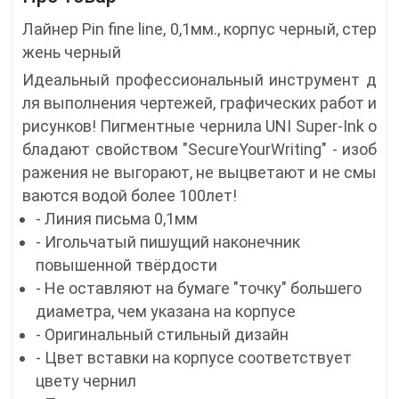
Лайнер Pin fine line, 0,1мм., корпус черный, стер
жень черный
Идеальный профессиональный инструмент д
ля выполнения чертежей, графических работ и
рисунков! Пигментные чернила UNI Super-Ink о
бладают свойством "SecureYourWriting" - изоб
ражения не выгорают, не выцветают и не смы
ваются водой более 100лет!
- Линия письма 0,1мм
- Игольчатый пишущий наконечник
повышенной твёрдости
- Не оставляют на бумаге "точку" большего
диаметра, чем указана на корпусе
- Оригинальный стильный дизайн
- Цвет вставки на корпусе соответствует
цвету чернил