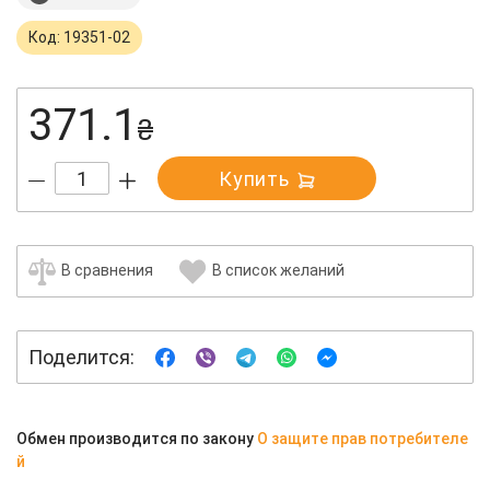
Код: 19351-02
371.1
₴
Купить
В сравнения
В список желаний
Поделится:
Обмен производится по закону
О защите прав потребителе
й