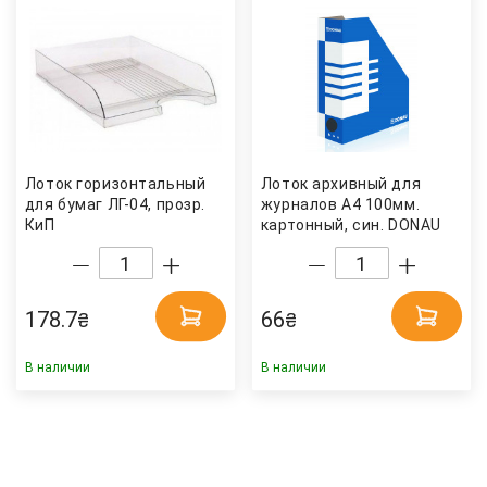
Лоток горизонтальный
Лоток архивный для
для бумаг ЛГ-04, прозр.
журналов А4 100мм.
КиП
картонный, син. DONAU
178.7
66
₴
₴
В наличии
В наличии