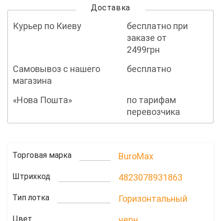
Доставка
Курьер по Киеву
бесплатно при
заказе от
2499грн
Самовывоз с нашего
бесплатно
магазина
«Нова Пошта»
по тарифам
перевозчика
Торговая марка
BuroMax
Штрихкод
4823078931863
Тип лотка
Горизонтальный
Цвет
черн.