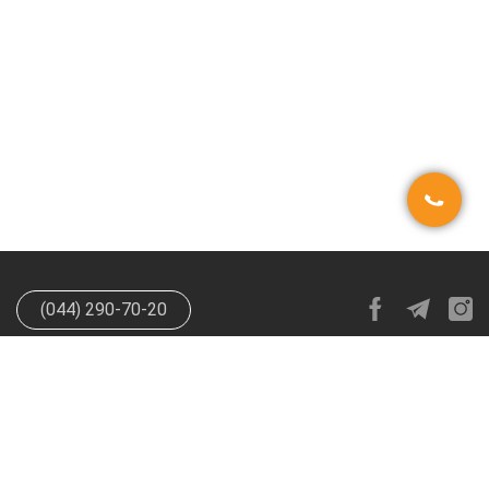
(044) 290-70-20
info@happypen.com.ua
offer@happypen.com.ua
(Для
поставщиков)