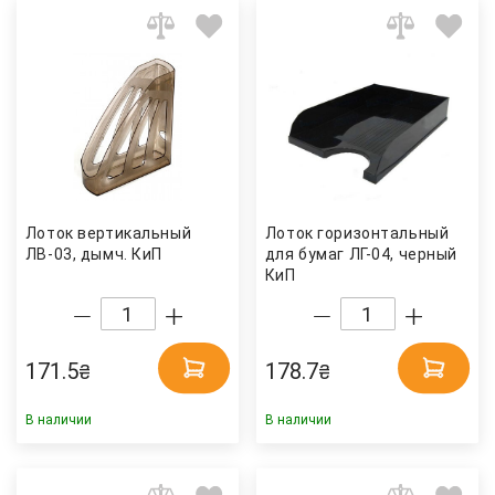
Лоток вертикальный
Лоток горизонтальный
ЛВ-03, дымч. КиП
для бумаг ЛГ-04, черный
КиП
171.5
178.7
₴
₴
В наличии
В наличии