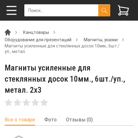
Канцтовары
Оборудование для презентаций
Магниты, указки
Магниты усиленные для стеклянных досок 10мм., 6шт./
уп., метал.
Магниты усиленные для
стеклянных досок 10мм., 6шт./уп.,
метал. 2x3
Все о товаре
Фото
Отзывы (0)