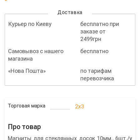
Доставка
Курьер по Киеву
бесплатно при
заказе от
2499грн
Самовывоз с нашего
бесплатно
магазина
«Нова Пошта»
по тарифам
перевозчика
Торговая марка
2x3
Про товар
Магниты для стеклянных досок 10мм., 6шт./у