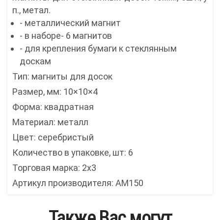
п., метал.
- металлический магнит
- в наборе- 6 магнитов
- для крепления бумаги к стеклянным
доскам
Тип: магниты для досок
Размер, мм: 10×10×4
Форма: квадратная
Материал: металл
Цвет: серебристый
Количество в упаковке, шт: 6
Торговая марка: 2x3
Артикул производителя: AM150
Также Вас могут