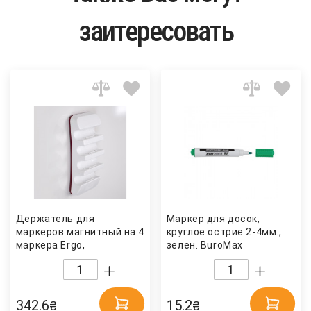
заитересовать
Держатель для
Маркер для досок,
маркеров магнитный на 4
круглое острие 2-4мм.,
маркера Ergo,
зелен. BuroMax
горизонтальный 2x3
342.6
15.2
₴
₴