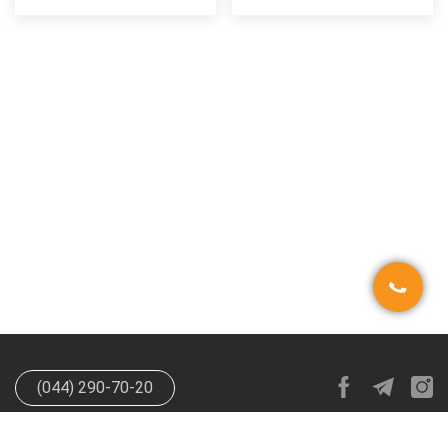
(044) 290-70-20
info@happypen.com.ua