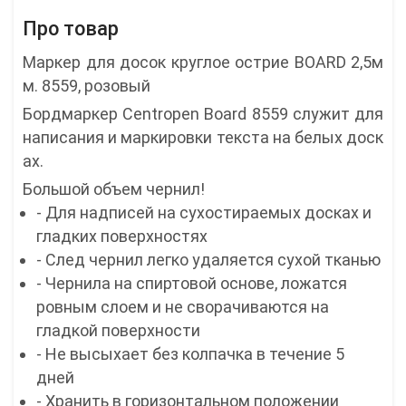
Про товар
Маркер для досок круглое острие BOARD 2,5м
м. 8559, розовый
Бордмаркер Centropen Board 8559 служит для
написания и маркировки текста на белых доск
ах.
Большой объем чернил!
- Для надписей на сухостираемых досках и
гладких поверхностях
- След чернил легко удаляется сухой тканью
- Чернила на спиртовой основе, ложатся
ровным слоем и не сворачиваются на
гладкой поверхности
- Не высыхает без колпачка в течение 5
дней
- Хранить в горизонтальном положении