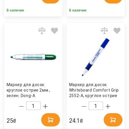
В наличии
В наличии
Маркер для досок
Маркер для досок
круглое острие 2мм.,
Whiteboard Comfort Grip
зелен. Dong-A
2552-A, круглое острие
2мм., синий Axent
25
24.1
₴
₴