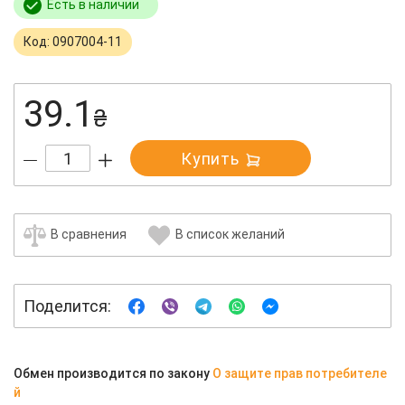
Есть в наличии
Код: 0907004-11
39.1
₴
Купить
В сравнения
В список желаний
Поделится:
Обмен производится по закону
О защите прав потребителе
й