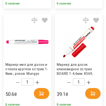
В наличии
В наличии
Маркер-мел для досок и
Маркер для досок
стекла круглое острие 1-
клиновидное острие
8мм., розов. Mungyo
BOARD 1-4,6мм. 8569,
красн. Centropen
50.6
39.1
₴
₴
В наличии
В наличии