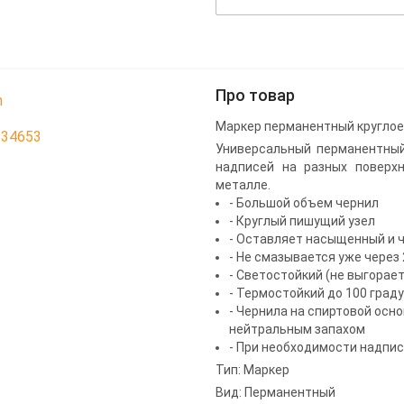
Про товар
n
Маркер перманентный круглое 
634653
Универсальный перманентный
надписей на разных поверхно
металле.
- Большой объем чернил
- Круглый пишущий узел
- Оставляет насыщенный и 
- Не смазывается уже через
- Светостойкий (не выгорает
- Термостойкий до 100 град
- Чернила на спиртовой осно
нейтральным запахом
- При необходимости надпи
Тип: Маркер
Вид: Перманентный