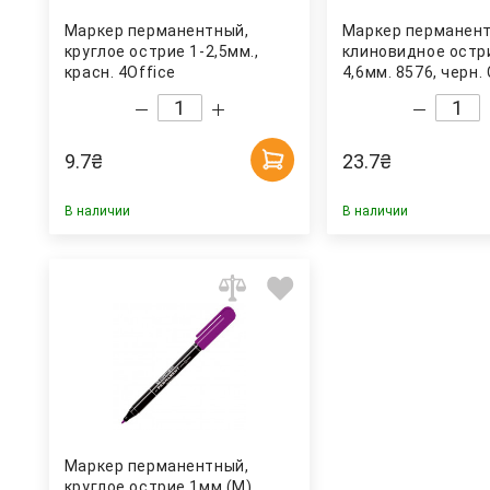
Маркер перманентный,
Маркер перманент
круглое острие 1-2,5мм.,
клиновидное остр
красн. 4Office
4,6мм. 8576, черн.
9.7
₴
23.7
₴
В наличии
В наличии
Маркер перманентный,
круглое острие 1мм.(M),