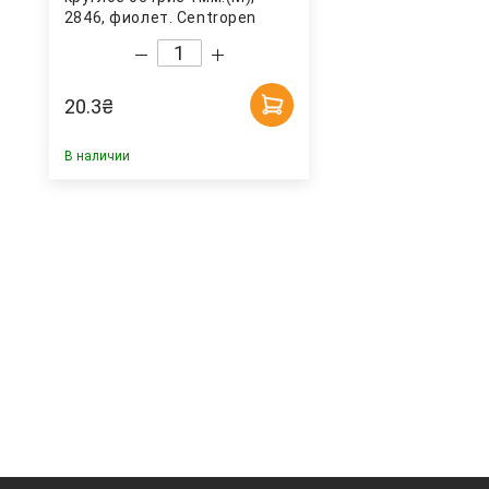
2846, фиолет. Centropen
20.3
₴
В наличии