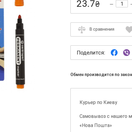
23.7
₴
В сравнения
Поделится:
Обмен производится по зако
Курьер по Киеву
Самовывоз с нашего м
«Нова Пошта»