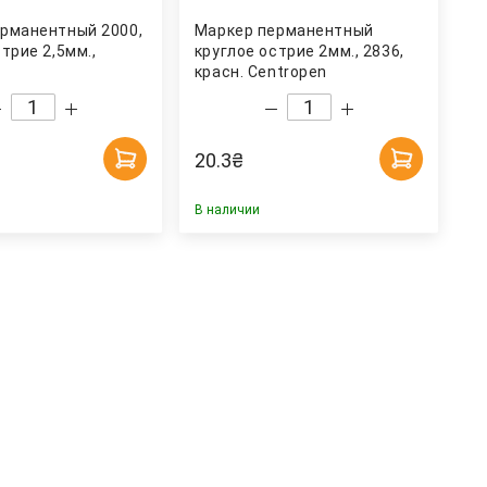
рманентный 2000,
Маркер перманентный
трие 2,5мм.,
круглое острие 2мм., 2836,
красн. Centropen
20.3
₴
В наличии