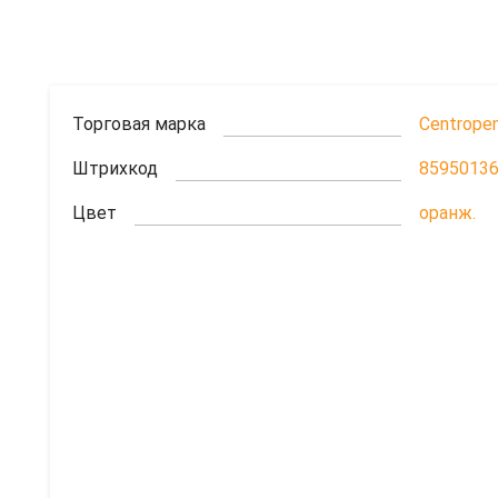
Торговая марка
Centrope
Штрихкод
8595013
Цвет
оранж.