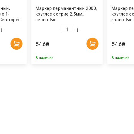
ный,
Маркер перманентный 2000,
Маркер пе
ие 1-
круглое острие 2,5мм.,
круглое ос
 Centropen
зелен. Bic
красн. Bic
54.6
₴
54.6
₴
В наличии
В наличии