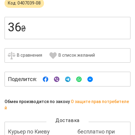
Код: 0407039-08
36
₴
В сравнения
В список желаний
Поделится:
Обмен производится по закону
О защите прав потребителе
й
Доставка
Курьер по Киеву
бесплатно при