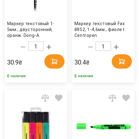
Маркер текстовый 1-
Маркер текстовый Fax
5мм., двусторонний,
8852, 1-4,6мм., фиолет.
оранж. Dong-A
Centropen
30.9
30.4
₴
₴
В наличии
В наличии