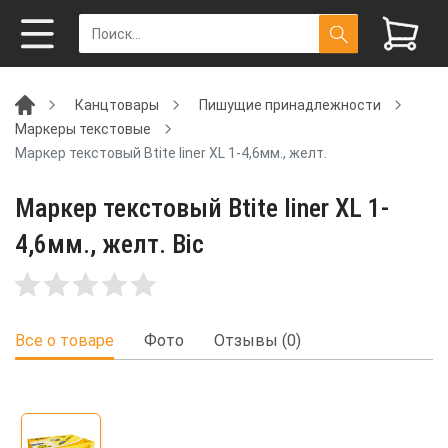
Канцтовары
Пишущие принадлежности
Маркеры текстовые
Маркер текстовый Btite liner XL 1-4,6мм., желт.
Маркер текстовый Btite liner XL 1-
4,6мм., желт. Bic
Все о товаре
Фото
Отзывы (0)