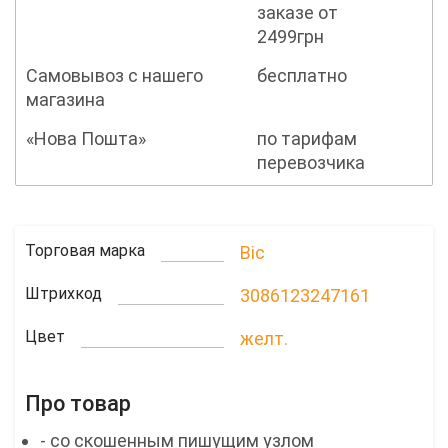
заказе от
2499грн
Самовывоз с нашего
бесплатно
магазина
«Нова Пошта»
по тарифам
перевозчика
Торговая марка
Bic
Штрихкод
3086123247161
Цвет
желт.
Про товар
- со скошенным пишущим узлом