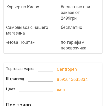
Курьер по Киеву
бесплатно при
заказе от
2499грн
Самовывоз с нашего
бесплатно
магазина
«Нова Пошта»
по тарифам
перевозчика
Торговая марка
Centropen
Штрихкод
8595013635834
Цвет
желт.
Про товар