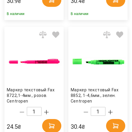
30.9
30.4
₴
₴
В наличии
В наличии
Маркер текстовый Fax
Маркер текстовый Fax
8722,1-4мм., розов.
8852, 1-4,6мм., зелен.
Centropen
Centropen
24.5
30.4
₴
₴