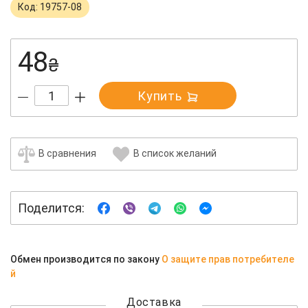
Код: 19757-08
48
₴
Купить
В сравнения
В список желаний
Поделится:
Обмен производится по закону
О защите прав потребителе
й
Доставка