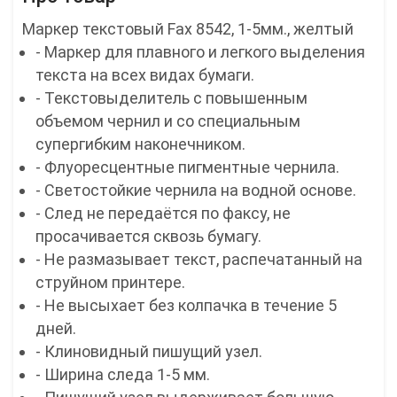
Маркер текстовый Fax 8542, 1-5мм., желтый
- Маркер для плавного и легкого выделения
текста на всех видах бумаги.
- Текстовыделитель с повышенным
объемом чернил и со специальным
супергибким наконечником.
- Флуоресцентные пигментные чернила.
- Светостойкие чернила на водной основе.
- След не передаётся по факсу, не
просачивается сквозь бумагу.
- Не размазывает текст, распечатанный на
струйном принтере.
- Не высыхает без колпачка в течение 5
дней.
- Клиновидный пишущий узел.
- Ширина следа 1-5 мм.