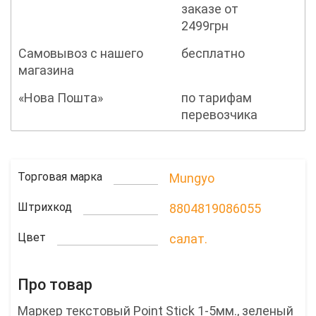
заказе от
2499грн
Самовывоз с нашего
бесплатно
магазина
«Нова Пошта»
по тарифам
перевозчика
Торговая марка
Mungyo
Штрихкод
8804819086055
Цвет
салат.
Про товар
Маркер текстовый Point Stick 1-5мм., зеленый