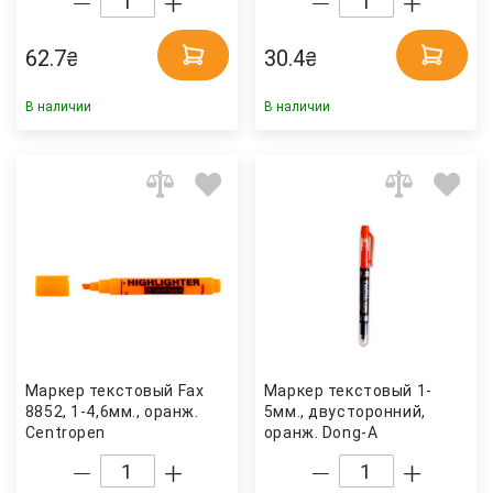
62.7
30.4
₴
₴
В наличии
В наличии
Маркер текстовый Fax
Маркер текстовый 1-
8852, 1-4,6мм., оранж.
5мм., двусторонний,
Centropen
оранж. Dong-A