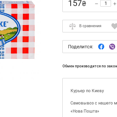
157
₴
В сравнения
Поделится:
Обмен производится по зако
Курьер по Киеву
Самовывоз с нашего м
«Нова Пошта»