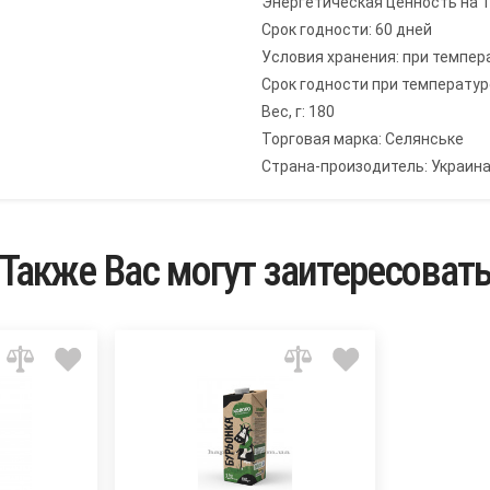
Энергетическая ценность на 1
Срок годности: 60 дней
Условия хранения: при темпера
Срок годности при температуре 
Вес, г: 180
Торговая марка: Селянське
Страна-произодитель: Украин
Также Вас могут заитересоват