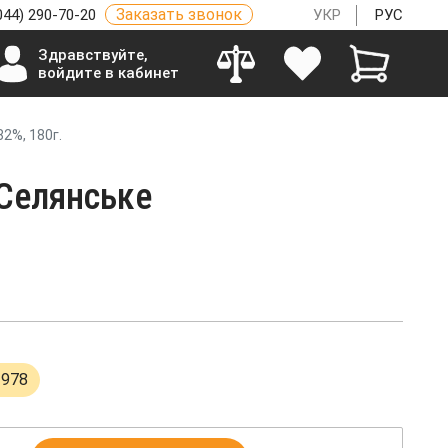
Заказать звонок
044) 290-70-20
УКР
РУС
Здравствуйте,
войдите в кабинет
2%, 180г.
 Селянське
3978