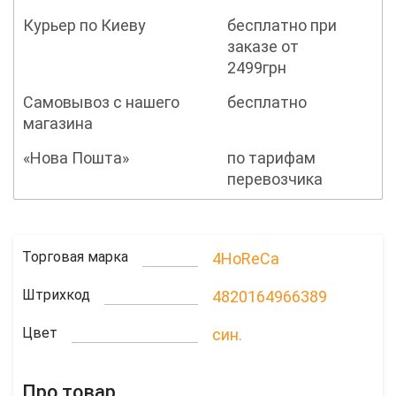
Курьер по Киеву
бесплатно при
заказе от
2499грн
Самовывоз с нашего
бесплатно
магазина
«Нова Пошта»
по тарифам
перевозчика
Торговая марка
4HoReCa
Штрихкод
4820164966389
Цвет
син.
Про товар