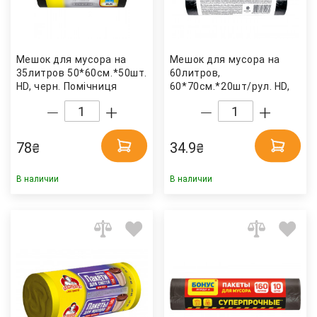
Мешок для мусора на
Мешок для мусора на
35литров 50*60см.*50шт.
60литров,
HD, черн. Помічниця
60*70см.*20шт/рул. HD,
черн. OPTIMUM
78
34.9
₴
₴
В наличии
В наличии