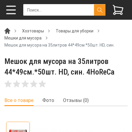
Хозтовары
Товары для уборки
Мешки для мусора
Мешок для мусора на 35литров 44*49см.*50шт. HD, син.
Мешок для мусора на 35литров
44*49см.*50шт. HD, син. 4HoReCa
Все о товаре
Фото
Отзывы (0)