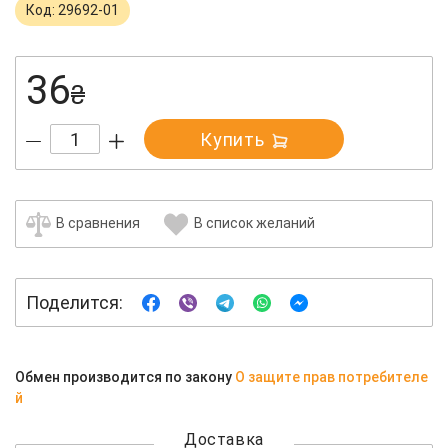
Код: 29692-01
36
₴
Купить
В сравнения
В список желаний
Поделится:
Обмен производится по закону
О защите прав потребителе
й
Доставка