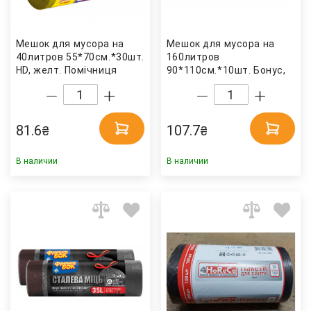
Мешок для мусора на
Мешок для мусора на
40литров 55*70см.*30шт.
160литров
HD, желт. Помічниця
90*110см.*10шт. Бонус,
черн. Бонус
81.6
107.7
₴
₴
В наличии
В наличии