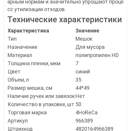
арным нормам и значительно упрощают проце
сс утилизации отходов.
Технические характеристики
Характеристика
Значение
Тип
Мешок
Назначение
Для мусора
Материал
полипропилен HD
Толщина пленки, мкм
7
Цвет
синий
Объем, л
35
Размер мешка, см
44*49
Наличие ручек или завязок
Нет
Количество в упаковке, шт
50
Торговая марка
4HoReCa
Артикул
966389
Штрихкод
4820164966389