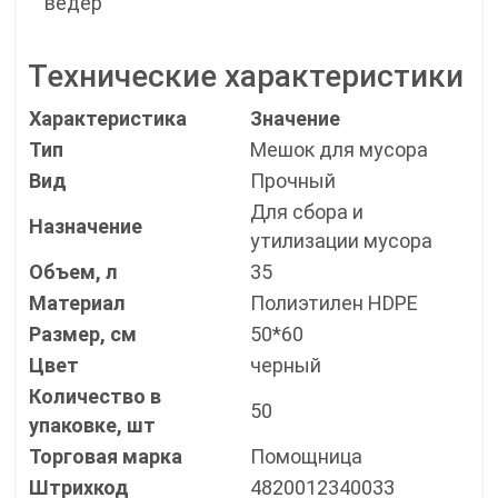
ведер
Технические характеристики
Характеристика
Значение
Тип
Мешок для мусора
Вид
Прочный
Для сбора и
Назначение
утилизации мусора
Объем, л
35
Материал
Полиэтилен HDPE
Размер, см
50*60
Цвет
черный
Количество в
50
упаковке, шт
Торговая марка
Помощница
Штрихкод
4820012340033