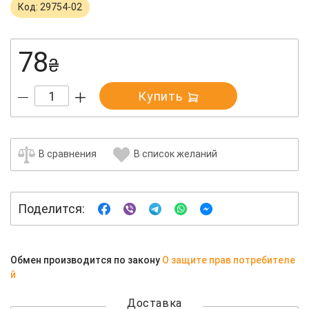
Код: 29754-02
78
₴
Купить
В сравнения
В список желаний
Поделится:
Обмен производится по закону
О защите прав потребителе
й
Доставка