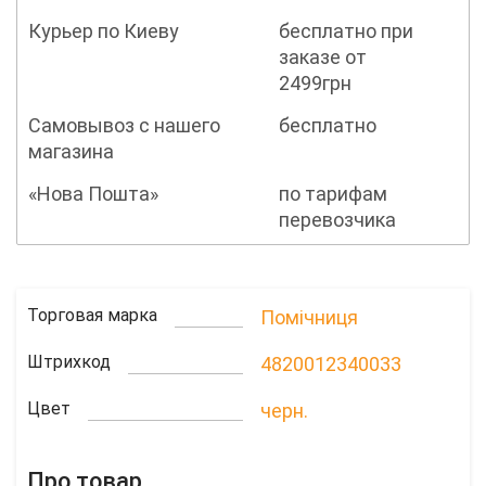
Курьер по Киеву
бесплатно при
заказе от
2499грн
Самовывоз с нашего
бесплатно
магазина
«Нова Пошта»
по тарифам
перевозчика
Торговая марка
Помічниця
Штрихкод
4820012340033
Цвет
черн.
Про товар