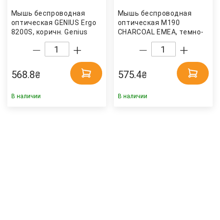
Мышь беcпроводная
Мышь беcпроводная
оптическая GENIUS Ergo
оптическая M190
8200S, коричн. Genius
CHARCOAL EMEA, темно-
сер. Logitech
568.8
575.4
₴
₴
В наличии
В наличии