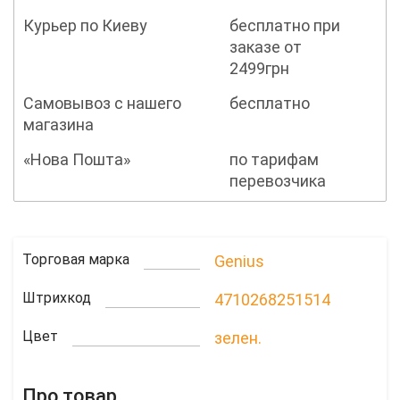
Курьер по Киеву
бесплатно при
заказе от
2499грн
Самовывоз с нашего
бесплатно
магазина
«Нова Пошта»
по тарифам
перевозчика
Торговая марка
Genius
Штрихкод
4710268251514
Цвет
зелен.
Про товар