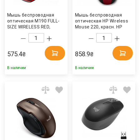
Мышь беcпроводная
Мышь беcпроводная
оптическая M190 FULL-
оптическая HP Wireless
SIZE WIRELESS RED,
Mouse 220, красн. HP
красн. Logitech
575.4
858.9
₴
₴
В наличии
В наличии