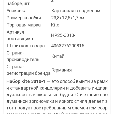
2
наборе, шт
Упаковка
Картонная с подвесом
Размер коробки
23,8x12,5x1,7см
Торговая марка
Kite
Артикул
HP25-3010-1
поставщика
Штрихкод товара
4063276200815
Страна-
Китай
производитель
Страна-
Германия
регистрации бренда
Набор Kite 3010-1
— это способ выйти за рамк
и стандартной канцелярии и добавить индиви
дуальность в школьные будни. Сочетание про
думанной эргономики и яркого стиля делает э
тот продукт востребованным элементом совр