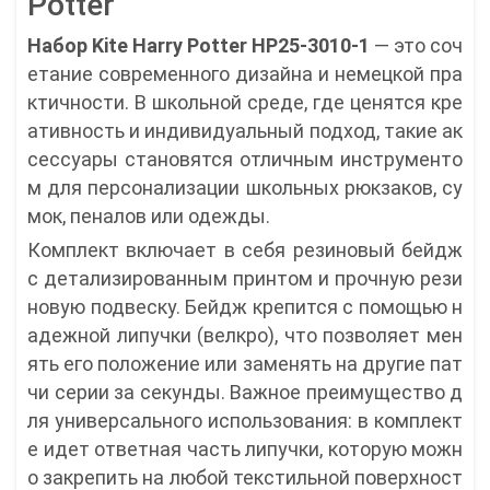
Potter
Набор Kite Harry Potter HP25-3010-1
— это соч
етание современного дизайна и немецкой пра
ктичности. В школьной среде, где ценятся кре
ативность и индивидуальный подход, такие ак
сессуары становятся отличным инструменто
м для персонализации школьных рюкзаков, су
мок, пеналов или одежды.
Комплект включает в себя резиновый бейдж
с детализированным принтом и прочную рези
новую подвеску. Бейдж крепится с помощью н
адежной липучки (велкро), что позволяет мен
ять его положение или заменять на другие пат
чи серии за секунды. Важное преимущество д
ля универсального использования: в комплект
е идет ответная часть липучки, которую можн
о закрепить на любой текстильной поверхност