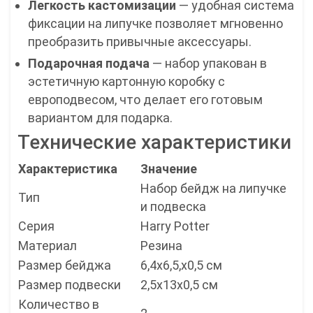
Легкость кастомизации
— удобная система
фиксации на липучке позволяет мгновенно
преобразить привычные аксессуары.
Подарочная подача
— набор упакован в
эстетичную картонную коробку с
европодвесом, что делает его готовым
вариантом для подарка.
Технические характеристики
Характеристика
Значение
Набор бейдж на липучке
Тип
и подвеска
Серия
Harry Potter
Материал
Резина
Размер бейджа
6,4х6,5,х0,5 см
Размер подвески
2,5х13х0,5 см
Количество в