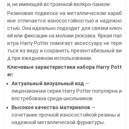
и, не имеющей встроенной велкро-панели.
Резиновая подвеска на металлическом караб
ине отличается износостойкостью и надежно
стью. Она идеально подходит для связки ключ
ей или фиксации на молнии рюкзака. Яркая пал
итра Harry Potter помогает аксессуару не теря
ться из виду и сохранять презентабельный ви
д при ежедневном использовании.
Ключевые характеристики набора Harry Pott
er:
Актуальный визуальный код
—
лицензионная серия Harry Potter популярна и
востребована среди школьников.
Высокое качество материалов
—
сочетание прочной износостойкой резины и
надежной металлической фурнитуры.