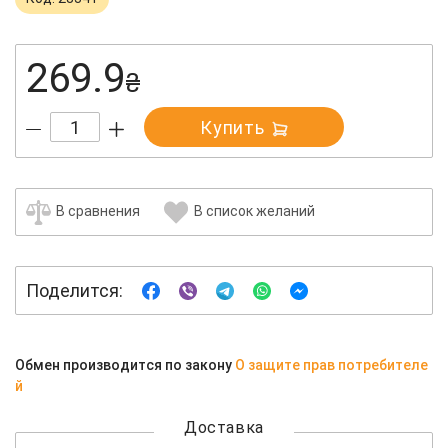
269.9
₴
Купить
В сравнения
В список желаний
Поделится:
Обмен производится по закону
О защите прав потребителе
й
Доставка