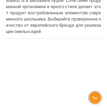
альность в школьные будни. Сочетание проду
манной эргономики и яркого стиля делает это
т продукт востребованным элементом совре
менного школьника. Выбирайте проверенное к
ачество от европейского бренда для реализа
ции смелых идей.