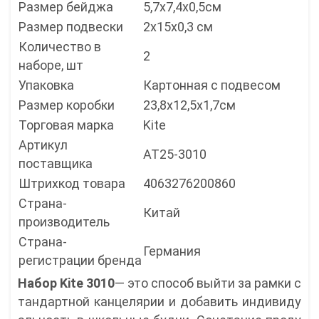
Размер бейджа
5,7х7,4х0,5см
Размер подвески
2х15х0,3 см
Количество в
2
наборе, шт
Упаковка
Картонная с подвесом
Размер коробки
23,8x12,5x1,7см
Торговая марка
Kite
Артикул
AT25-3010
поставщика
Штрихкод товара
4063276200860
Страна-
Китай
производитель
Страна-
Германия
регистрации бренда
Набор Kite 3010
— это способ выйти за рамки с
тандартной канцелярии и добавить индивиду