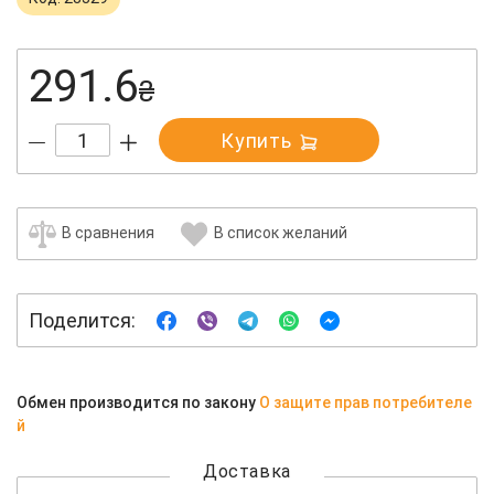
291.6
₴
Купить
В сравнения
В список желаний
Поделится:
Обмен производится по закону
О защите прав потребителе
й
Доставка