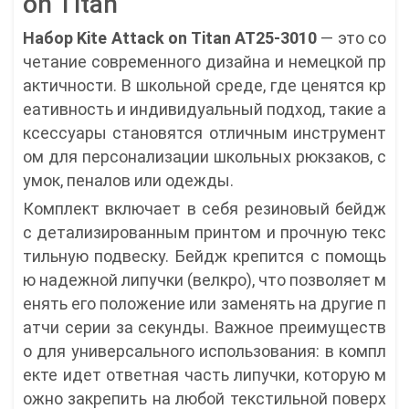
on Titan
Набор Kite Attack on Titan AT25-3010
— это со
четание современного дизайна и немецкой пр
актичности. В школьной среде, где ценятся кр
еативность и индивидуальный подход, такие а
ксессуары становятся отличным инструмент
ом для персонализации школьных рюкзаков, с
умок, пеналов или одежды.
Комплект включает в себя резиновый бейдж
с детализированным принтом и прочную текс
тильную подвеску. Бейдж крепится с помощь
ю надежной липучки (велкро), что позволяет м
енять его положение или заменять на другие п
атчи серии за секунды. Важное преимуществ
о для универсального использования: в компл
екте идет ответная часть липучки, которую м
ожно закрепить на любой текстильной поверх