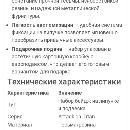
сочетание прочной тесьмы, износостойкой
резины и надежной металлической
фурнитуры.
Легкость кастомизации
— удобная система
фиксации на липучке позволяет мгновенно
преобразить привычные аксессуары.
Подарочная подача
— набор упакован в
эстетичную картонную коробку с
европодвесом, что делает его готовым
вариантом для подарка.
Технические характеристики
Характеристика
Значение
Набор бейдж на липучке
Тип
и подвеска
Серия
Attack on Titan
Материал
Тесьма/резина