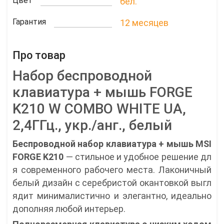
Цвет
бел.
Гарантия
12 месяцев
Про товар
Набор беспроводной
клавиатура + мышь FORGE
K210 W COMBO WHITE UA,
2,4ГГц., укр./анг., белый
Беспроводной набор клавиатура + мышь MSI
FORGE K210
— стильное и удобное решение дл
я современного рабочего места. Лаконичный
белый дизайн с серебристой окантовкой выгл
ядит минималистично и элегантно, идеально
дополняя любой интерьер.