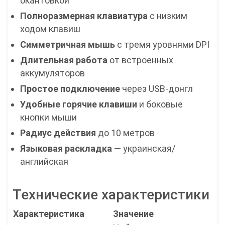
окантовкой
Полноразмерная клавиатура
с низким
ходом клавиш
Симметричная мышь
с тремя уровнями DPI
Длительная работа
от встроенных
аккумуляторов
Простое подключение
через USB-донгл
Удобные горячие клавиши
и боковые
кнопки мыши
Радиус действия
до 10 метров
Языковая раскладка
— украинская/
английская
Технические характеристики
Характеристика
Значение