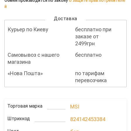
Обмен производится по закону
О защите прав потребителе
й
Доставка
Курьер по Киеву
бесплатно при
заказе от
2499грн
Самовывоз с нашего
бесплатно
магазина
«Нова Пошта»
по тарифам
перевозчика
Торговая марка
MSI
Штрихкод
824142453384