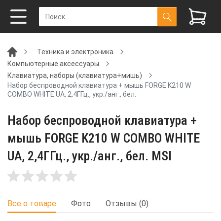
Техника и электроника
Компьютерные аксессуары
Клавиатура, наборы (клавиатура+мишь)
Набор беспроводной клавиатура + мышь FORGE K210 W
COMBO WHITE UA, 2,4ГГц., укр./анг., бел.
Набор беспроводной клавиатура +
мышь FORGE K210 W COMBO WHITE
UA, 2,4ГГц., укр./анг., бел. MSI
Все о товаре
Фото
Отзывы (0)