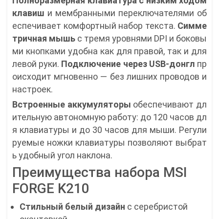
Полноразмерная клавиатура с низким ходом
клавиш
и мембранными переключателями об
еспечивает комфортный набор текста.
Симме
тричная мышь
с тремя уровнями DPI и боковы
ми кнопками удобна как для правой, так и для
левой руки.
Подключение через USB-донгл
пр
оисходит мгновенно — без лишних проводов и
настроек.
Встроенные аккумуляторы
обеспечивают дл
ительную автономную работу: до 120 часов дл
я клавиатуры и до 30 часов для мыши. Регули
руемые ножки клавиатуры позволяют выбрат
ь удобный угол наклона.
Преимущества набора MSI
FORGE K210
Стильный белый дизайн
с серебристой