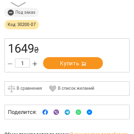
Под заказ
Код: 30200-07
1649
₴
Купить
В сравнения
В список желаний
Поделится: