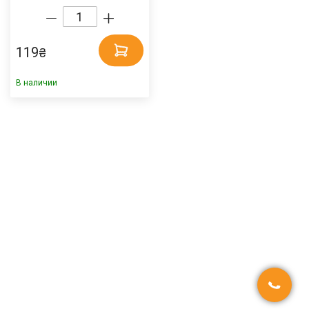
оранжевые Украина
119
₴
В наличии