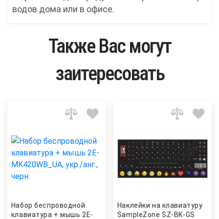
водов дома или в офисе.
Также Вас могут
заитересовать
Набор беспроводной
Наклейки на клавиатуру
клавиатура + мышь 2E-
SampleZone SZ-BK-GS