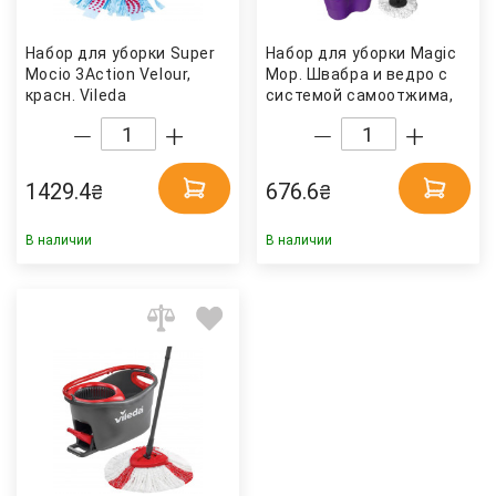
Набор для уборки Super
Набор для уборки Magic
Mocio 3Action Velour,
Mop. Швабра и ведро с
красн. Vileda
системой самоотжима,
ассорт. Zambak Plastik
1429.4
676.6
₴
₴
В наличии
В наличии