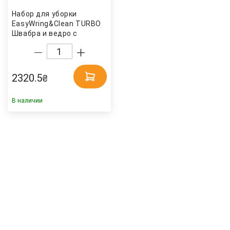
Набор для уборки
EasyWring&Clean TURBO
Швабра и ведро с
отжимом, серый Vileda
2320.5
₴
В наличии