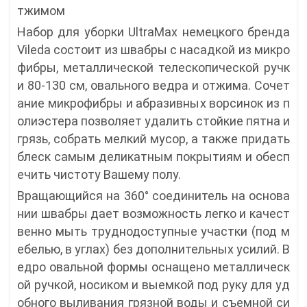
тжимом
Набор для уборки UltraMax немецкого бренда
Vileda состоит из швабры с насадкой из микро
фибры, металлической телескопической ручк
и 80-130 см, овального ведра и отжима. Сочет
ание микрофибры и абразивных ворсинок из п
олиэстера позволяет удалить стойкие пятна и
грязь, собрать мелкий мусор, а также придать
блеск самым деликатным покрытиям и обесп
ечить чистоту Вашему полу.
Вращающийся на 360° соединитель на основа
нии швабры дает возможность легко и качест
венно мыть труднодоступные участки (под м
ебелью, в углах) без дополнительных усилий. В
едро овальной формы оснащено металлическ
ой ручкой, носиком и выемкой под руку для уд
обного выливания грязной воды и съемной си