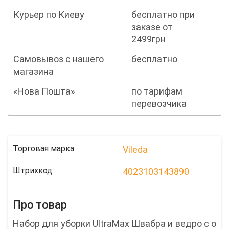
Курьер по Киеву
бесплатно при
заказе от
2499грн
Самовывоз с нашего
бесплатно
магазина
«Нова Пошта»
по тарифам
перевозчика
Торговая марка
Vileda
Штрихкод
4023103143890
Про товар
Набор для уборки UltraMax Швабра и ведро с о