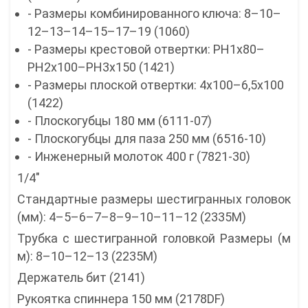
- Размеры комбинированного ключа: 8–10–
12–13–14–15–17–19 (1060)
- Размеры крестовой отвертки: PH1x80–
PH2x100–PH3x150 (1421)
- Размеры плоской отвертки: 4x100–6,5x100
(1422)
- Плоскогубцы 180 мм (6111-07)
- Плоскогубцы для паза 250 мм (6516-10)
- Инженерный молоток 400 г (7821-30)
1/4″
Стандартные размеры шестигранных головок
(мм): 4–5–6–7–8–9–10–11–12 (2335М)
Трубка с шестигранной головкой Размеры (м
м): 8–10–12–13 (2235M)
Держатель бит (2141)
Рукоятка спиннера 150 мм (2178DF)