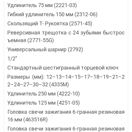
Удлинитель 75 мм (2221-03)
Гибкий удлинитель 150 мм (2312-06)
Скользящий T- Рукоятка (2571-45)
Реверсивная трещотка с 24 зубьями быстрос
ъемная (2771-55G)
Универсальный шарнир (2792)
1/2″
Стандартный шестигранный торцевой ключ
Размеры (мм): 12–13–14–15–17–18–19–21–2
2–24–27–30–32 (4335M)
Удлинитель 250 мм (4222-10)
Удлинитель 125 мм (4251-05)
Головка свечи зажигания 6-гранная резиновая
16 мм (463516R)
Головка свечи зажигания 6-гранная резиновая