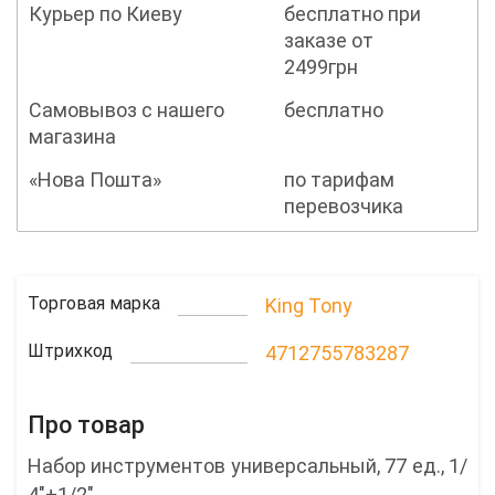
Курьер по Киеву
бесплатно при
заказе от
2499грн
Самовывоз с нашего
бесплатно
магазина
«Нова Пошта»
по тарифам
перевозчика
Торговая марка
King Tony
Штрихкод
4712755783287
Про товар
Набор инструментов универсальный, 77 ед., 1/
4"+1/2"