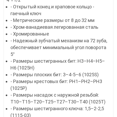
- Открытый конец и храповое кольцо -
гаечный ключ
- Метрические размеры от 8 до 32 мм
- Хром-ванадиевая легированная сталь
- Хромированные
- Надежный зубчатый механизм на 72 зуба,
обеспечивает минимальный угол поворота
5°
- Размеры шестигранных бит: H3–H4–H5–
H6 (1025H)
- Размеры плоских бит: 3–4-5–6 (1025S)
- Размеры крестовых бит: PH1–PH2–PH3
(1025P)
- Размеры насадок с наружной резьбой:
T10–T15–T20–T25–T27–T30–T40 (1025T)
- Размеры шестигранного ключа: 1,5–2-2,5
(1115-03)