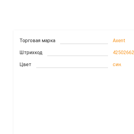
Торговая марка
Axent
Штрихкод
4250266
Цвет
син.