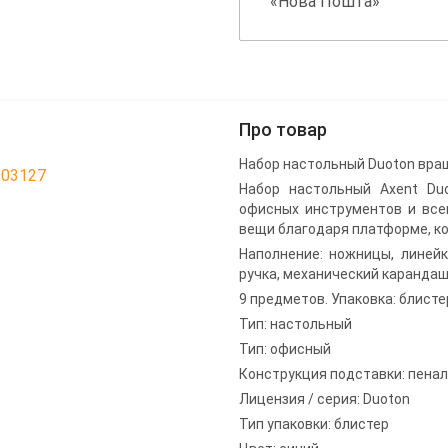
«Нова Пошта»
Про товар
Набор настольный Duoton вра
203127
Набор настольный Axent Duo
офисных инструментов и все
вещи благодаря платформе, к
Наполнение: ножницы, линейка
ручка, механический карандаш
9 предметов. Упаковка: блисте
Тип: настольный
Тип: офисный
Конструкция подставки: пена
Лицензия / серия: Duoton
Тип упаковки: блистер