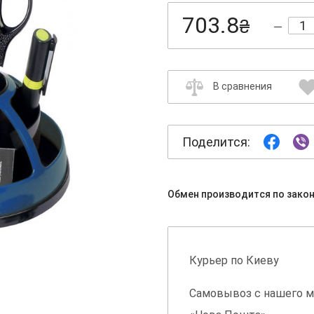
703.8
₴
В сравнения
Поделится:
Обмен производится по зако
Курьер по Киеву
Самовывоз с нашего м