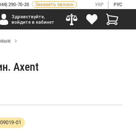
Заказать звонок
044) 290-70-20
УКР
РУС
Здравствуйте,
войдите в кабинет
овые
н. Axent
709019-01