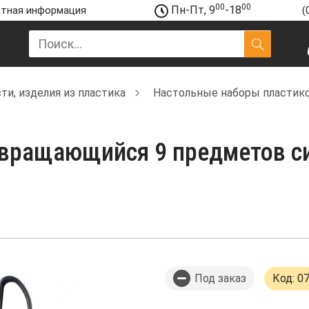
00
00
Пн-Пт, 9
-18
тная информация
(
и, изделия из пластика
Настольные наборы пластик
 вращающийся 9 предметов си
Под заказ
Код: 0