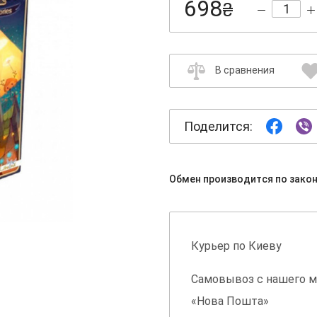
698
₴
В сравнения
Поделится:
Обмен производится по зако
Курьер по Киеву
Самовывоз с нашего м
«Нова Пошта»