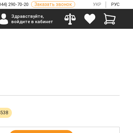
Заказать звонок
044) 290-70-20
УКР
РУС
Здравствуйте,
войдите в кабинет
4538