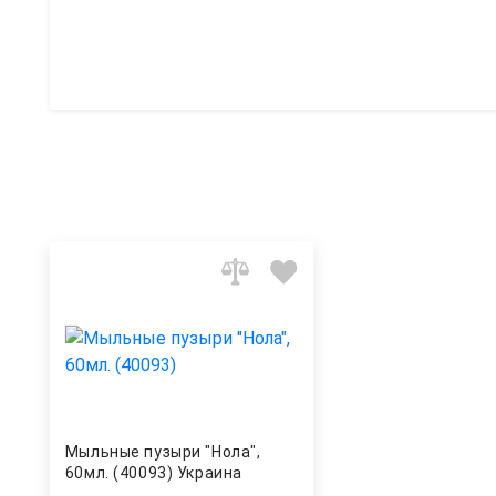
Мыльные пузыри "Нола",
60мл. (40093) Украина