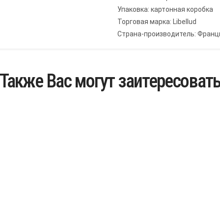
Упаковка: картонная коробка
Торговая марка: Libellud
Страна-производитель: Франц
Также Вас могут заитересоват