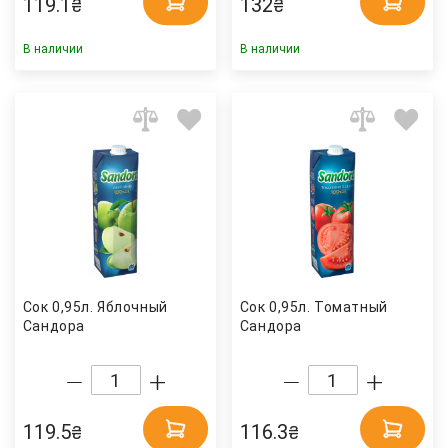
119.1
132
₴
₴
В наличии
В наличии
Сок 0,95л. Яблочный
Сок 0,95л. Томатный
Сандора
Сандора
119.5
116.3
₴
₴