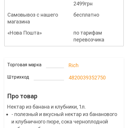
2499грн
Самовывоз с нашего
бесплатно
магазина
«Нова Пошта»
по тарифам
перевозчика
Торговая марка
Rich
Штрихкод
4820039352750
Про товар
Нектар из банана и клубники, 1л.
- полезный и вкусный нектар из бананового
и клубничного пюре, сока черноплодной