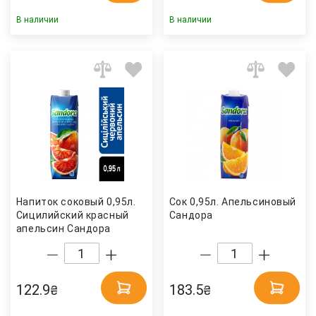
В наличии
В наличии
Напиток соковый 0,95л.
Сок 0,95л. Апельсиновый
Сицилийский красный
Сандора
апельсин Сандора
122.9
183.5
₴
₴