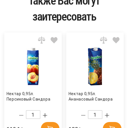
Также Вас могут
заитересовать
Нектар 0,95л.
Нектар 0,95л.
Персиковый Сандора
Ананасовый Сандора