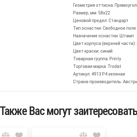
Геометрия оттиска: Прямоуго
Размер, мм: 58x22
Ценовой предел: Стандарт
Тип оснастки: Свободное поле
Назначение оснастки: Штамп
Цвет корпуса (верхней части):
Цвет краски: синий
Товарная группа: Printy
Торговая марка: Trodat
Артикул: 4913 P4 зеленая
Страна-производитель: Австр
Также Вас могут заитересоват