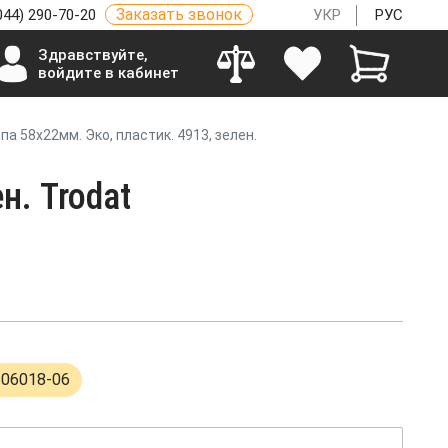
Заказать звонок
044) 290-70-20
УКР
РУС
Здравствуйте,
войдите в кабинет
а 58х22мм. Эко, пластик. 4913, зелен.
н. Trodat
306018-06