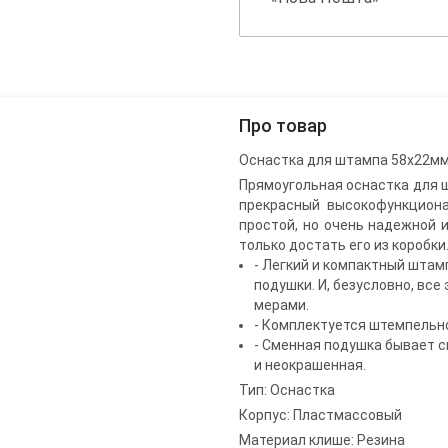
Про товар
Оснастка для штампа 58х22мм.
Прямоугольная оснастка для ш
прекрасный высокофункцион
простой, но очень надежной и
только достать его из коробки
- Легкий и компактный штам
подушки. И, безусловно, вс
мерами.
- Комплектуется штемпельно
- Сменная подушка бывает си
и неокрашенная.
Тип: Оснастка
Корпус: Пластмассовый
Материал клише: Резина