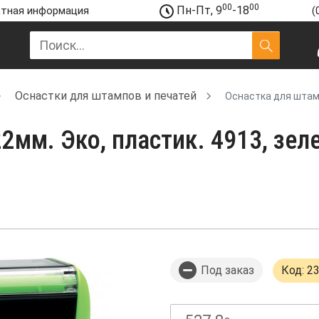
00
00
Пн-Пт, 9
-18
тная информация
(
Оснастки для штампов и печатей
Оснастка для штамп
мм. Эко, пластик. 4913, зеле
Под заказ
Код: 2