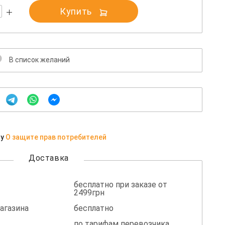
Купить
В список желаний
ну
О защите прав потребителей
Доставка
бесплатно при заказе от
2499грн
агазина
бесплатно
по тарифам перевозчика