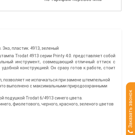
 Эко, пластик. 4913, зеленый
тампа Trodat 4913 серии Printy 4.0. представляет собой
альный инструмент, совмещающий отличный оттиск с
 удобной конструкцией. Он сразу готов к работе, стоит
.
п, позволяет не испачкаться при замене штемпельной
е это выполнено с максимальными природоохранными
Заказать звонок
й подушкой Trodat 6/4913 синего цвета.
него, фиолетового, черного, красного, зеленого цветов