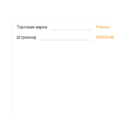
Торговая марка
Утенок
Штрихкод
5000204