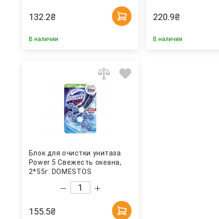
132.2
₴
220.9
₴
В наличии
В наличии
Блок для очистки унитаза
Power 5 Свежесть океана,
2*55г. DOMESTOS
155.5
₴