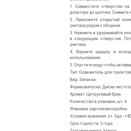
1. Совместите отверстие на
дозаторе до щелчка. Снимите 
2. Приложите открытый кон
унитаза рядом с ободком.
3. Нажмите и удерживайте кно
в следующем отверстие. Пот
унитаза.
4. Верните крышку в исход
использования.
5. Спустите воду чтобы активи
Тип: Освежитель для туалетов
Вид: Запаска
Форма выпуска: Диски чистоты
Аромат: Цитрусовый бриз
Количество в упаковке, шт: 6
Упаковка: картонная коробка
Условия хранения: от -5до -+4
Срок годности: 2 года
Торговая марка: Утенок