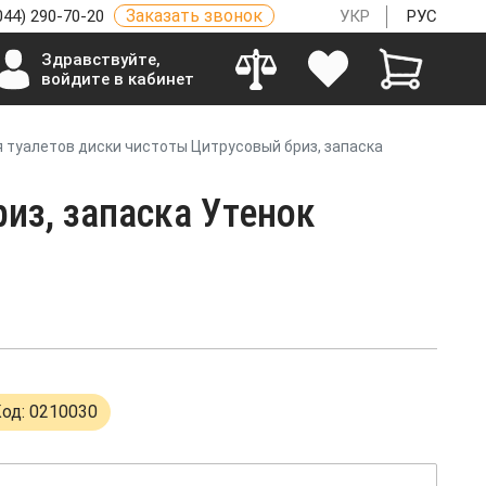
Заказать звонок
044) 290-70-20
УКР
РУС
Здравствуйте,
войдите в кабинет
 туалетов диски чистоты Цитрусовый бриз, запаска
из, запаска Утенок
од: 0210030