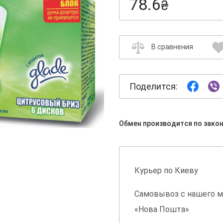
78.6
₴
В сравнения
Поделится:
Обмен производится по зако
Курьер по Киеву
Самовывоз с нашего м
«Нова Пошта»