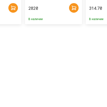
282
₴
314.7
₴
В наличии
В наличии