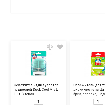
Освежитель для туалетов
Освежитель для т
подвесной Duck Cool Mist,
диски чистоты Ци
1шт. Утенок
бриз, запаска, 12
(2шт. по 6дисков)