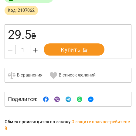
Код: 2107062
29.5
₴
Купить
В сравнения
В список желаний
Поделится:
Обмен производится по закону
О защите прав потребителе
й