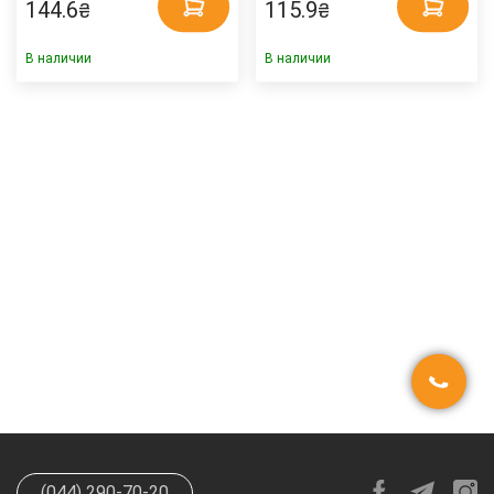
144.6
115.9
₴
₴
В наличии
В наличии
(044) 290-70-20