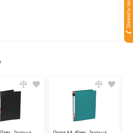
Заказать звонок
ь
 25мм., 2кольца
Папка А4, 40мм., 2кольца,