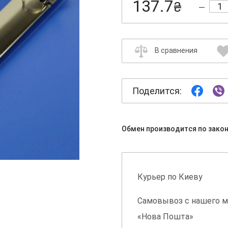
137.7
₴
В сравнения
Поделится:
Обмен производится по зако
Курьер по Киеву
Самовывоз с нашего м
«Нова Пошта»