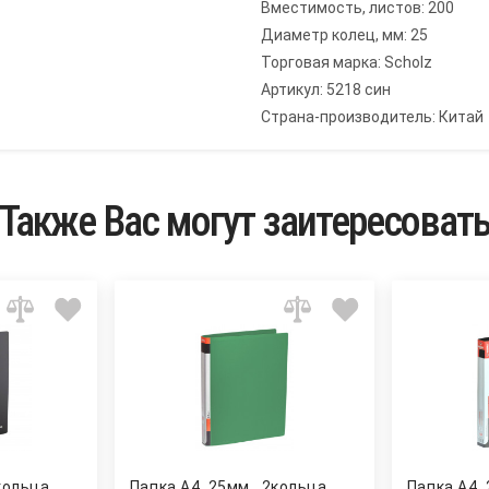
Вместимость, листов: 200
Диаметр колец, мм: 25
Торговая марка: Scholz
Артикул: 5218 син
Страна-производитель: Китай
Также Вас могут заитересоват
кольца,
Папка А4, 25мм., 2кольца
Папка А4,