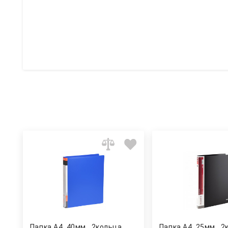
Папка А4, 40мм., 2кольца,
Папка А4, 25мм., 2