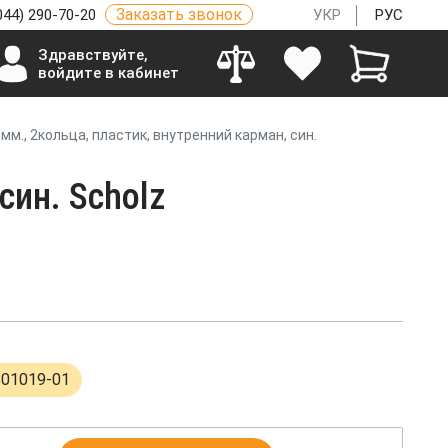
Заказать звонок
044) 290-70-20
УКР
РУС
Здравствуйте,
войдите в кабинет
5мм., 2кольца, пластик, внутренний карман, син.
син. Scholz
801019-01