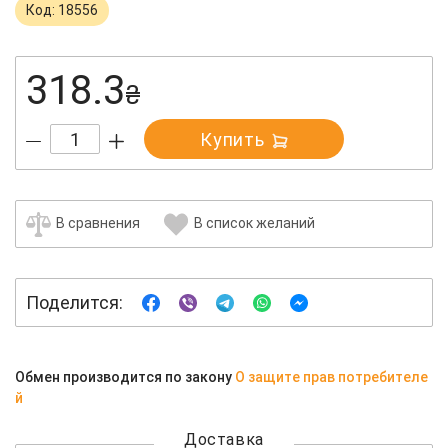
Код: 18556
318.3
₴
Купить
В сравнения
В список желаний
Поделится:
Обмен производится по закону
О защите прав потребителе
й
Доставка