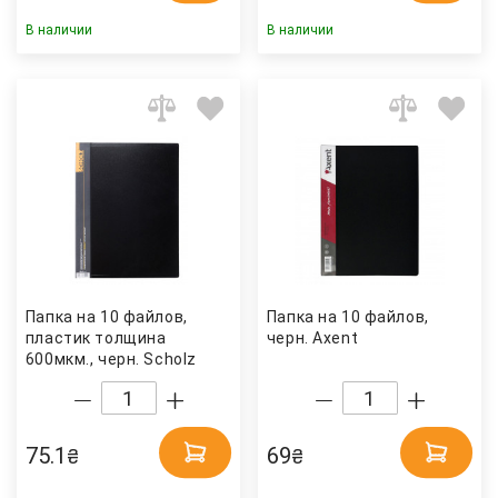
В наличии
В наличии
Папка на 10 файлов,
Папка на 10 файлов,
пластик толщина
черн. Axent
600мкм., черн. Scholz
75.1
69
₴
₴