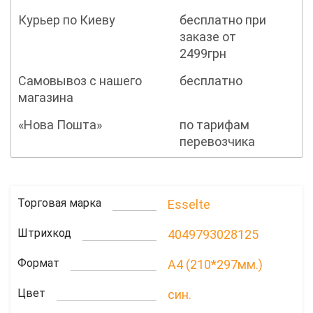
Курьер по Киеву
бесплатно при
заказе от
2499грн
Самовывоз с нашего
бесплатно
магазина
«Нова Пошта»
по тарифам
перевозчика
Торговая марка
Esselte
Штрихкод
4049793028125
Формат
A4 (210*297мм.)
Цвет
син.