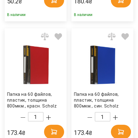
50.2
180.4
₴
₴
В наличии
В наличии
Папка на 60 файлов,
Папка на 60 файлов,
пластик, толщина
пластик, толщина
800мкм., красн. Scholz
800мкм., син. Scholz
173.4
173.4
₴
₴