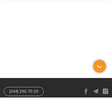
(044) 290-70-20
info@happypen.com.ua