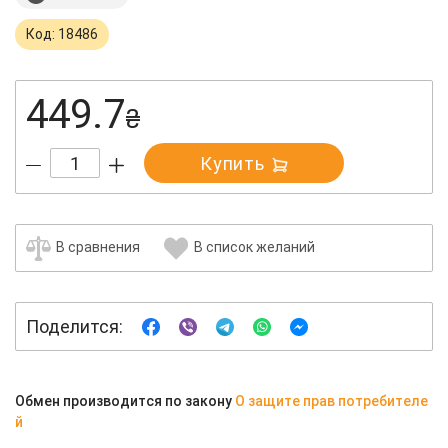
Код: 18486
449.7
₴
Купить
В сравнения
В список желаний
Поделится:
Обмен производится по закону
О защите прав потребителе
й