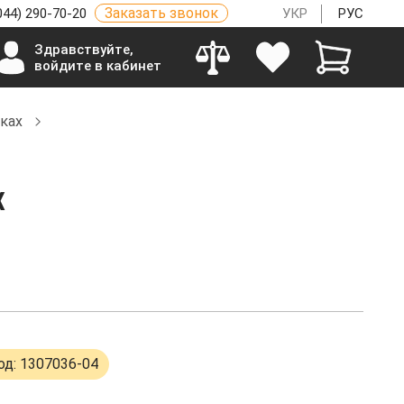
Заказать звонок
044) 290-70-20
УКР
РУС
Здравствуйте,
войдите в кабинет
зках
x
од: 1307036-04