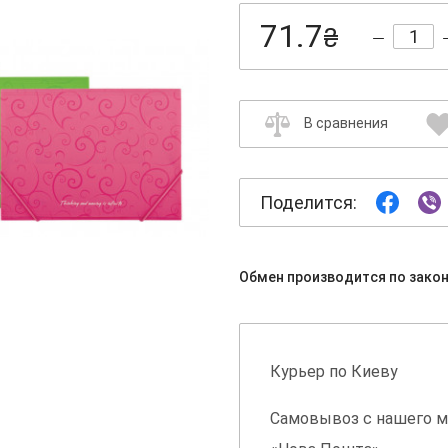
71.7
₴
В сравнения
Поделится:
Обмен производится по зако
Курьер по Киеву
Самовывоз с нашего м