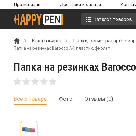
Про магазин
Доставка и оплата
Контак
Каталог товаров
Канцтовары
Папки, регистраторы, ско
Папка на резинках Barocco А4, пластик, фиолет.
Папка на резинках Barocco
Все о товаре
Фото
Отзывы (0)