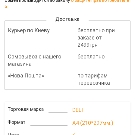
Обмен производится по закону
О защите прав потребителе
й
Доставка
Курьер по Киеву
бесплатно при
заказе от
2499грн
Самовывоз с нашего
бесплатно
магазина
«Нова Пошта»
по тарифам
перевозчика
Торговая марка
DELI
Формат
A4 (210*297мм.)