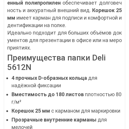
енный полипропилен
обеспечивает долговеч
ность и аккуратный внешний вид.
Корешок 25
мм
имеет карман для подписи и комфортной и
дентификации на полке.
Идеально подходит для больших объёмов док
ументов для презентации в офисе или на меро
приятиях.
Преимущества папки Deli
5612N
4 прочных D-образных кольца
для
надёжной фиксации
Вместимость до 180 листов
плотностью 80
г/м²
Корешок 25 мм
с карманом для маркировки
Прозрачные внутренние карманы
для
мелочей