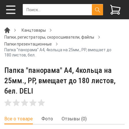
Канцтовары
Папки, регистраторы, скоросшиватели, файлы
Папки презентационные
Папка "панорама" А4, 4кольца на 25мм., PP, вмещает до
180 листов, бел.
Папка "панорама" А4, 4кольца на
25мм., PP, вмещает до 180 листов,
бел. DELI
Все о товаре
Фото
Отзывы (0)