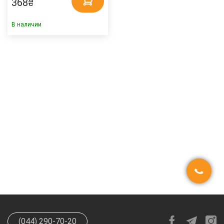
368
₴
В наличии
(044) 290-70-20