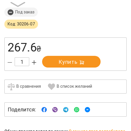
Под заказ
Код: 30206-07
267.6
₴
Купить
В сравнения
В список желаний
Поделится: