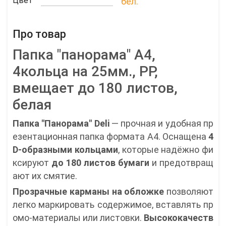
Цвет
бел.
Про товар
Папка "панорама" А4,
4кольца на 25мм., PP,
вмещает до 180 листов,
белая
Папка "Панорама" Deli
— прочная и удобная пр
езентационная папка формата А4. Оснащена
4
D-образными кольцами
, которые надёжно фи
ксируют
до 180 листов бумаги
и предотвращ
ают их смятие.
Прозрачные карманы на обложке
позволяют
легко маркировать содержимое, вставлять пр
омо-материалы или листовки.
Высококачеств