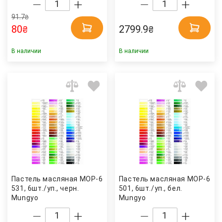
91.7
₴
80
2799.9
₴
₴
В наличии
В наличии
Пастель масляная МОР-6
Пастель масляная МОР-6
531, 6шт./уп., черн.
501, 6шт./уп., бел.
Mungyo
Mungyo