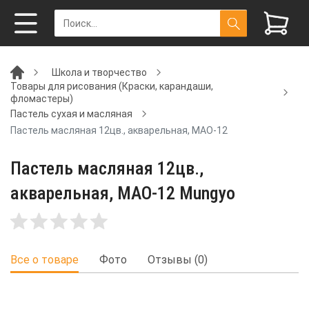
Школа и творчество
Товары для рисования (Краски, карандаши,
фломастеры)
Пастель сухая и масляная
Пастель масляная 12цв., акварельная, MAO-12
Пастель масляная 12цв.,
акварельная, MAO-12 Mungyo
Все о товаре
Фото
Отзывы (0)