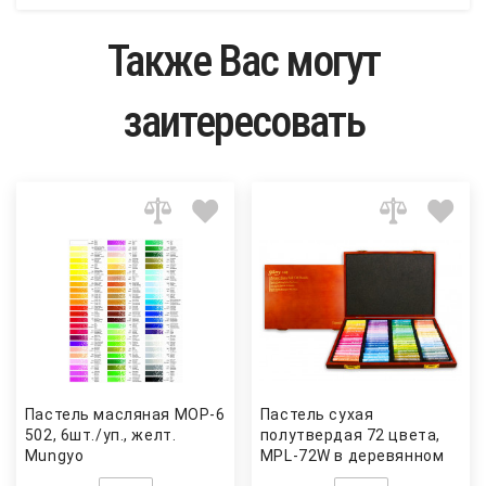
Также Вас могут
заитересовать
Пастель масляная МОР-6
Пастель сухая
502, 6шт./уп., желт.
полутвердая 72 цвета,
Mungyo
MPL-72W в деревянном
футляре Mungyo