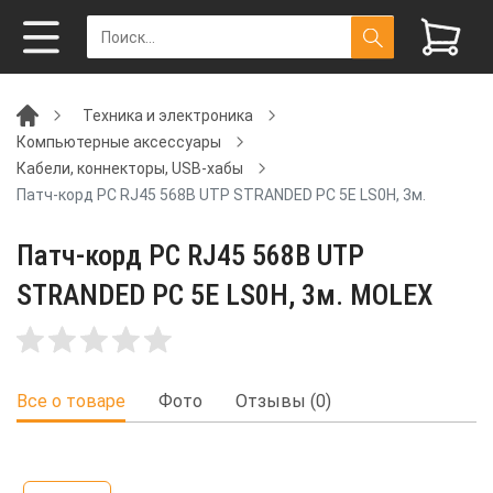
Техника и электроника
Компьютерные аксессуары
Кабели, коннекторы, USB-хабы
Патч-корд PC RJ45 568B UTP STRANDED PC 5E LS0H, 3м.
Патч-корд PC RJ45 568B UTP
STRANDED PC 5E LS0H, 3м. MOLEX
Все о товаре
Фото
Отзывы (0)