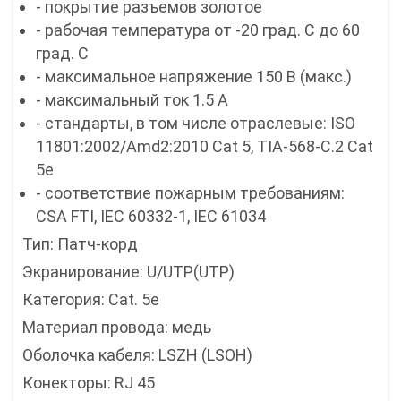
- покрытие разъемов золотое
- рабочая температура от -20 град. С до 60
град. С
- максимальное напряжение 150 В (макс.)
- максимальный ток 1.5 А
- стандарты, в том числе отраслевые: ISO
11801:2002/Amd2:2010 Cat 5, TIA-568-C.2 Cat
5e
- соответствие пожарным требованиям:
CSA FTI, IEC 60332-1, IEC 61034
Тип: Патч-корд
Экранирование: U/UTP(UTP)
Категория: Cat. 5e
Материал провода: медь
Оболочка кабеля: LSZH (LSOH)
Конекторы: RJ 45