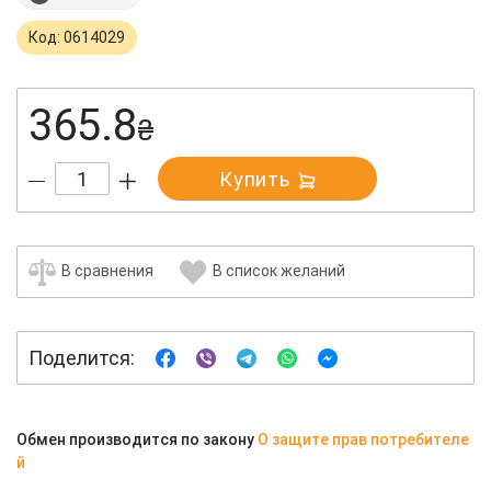
Код: 0614029
365.8
₴
Купить
В сравнения
В список желаний
Поделится:
Обмен производится по закону
О защите прав потребителе
й