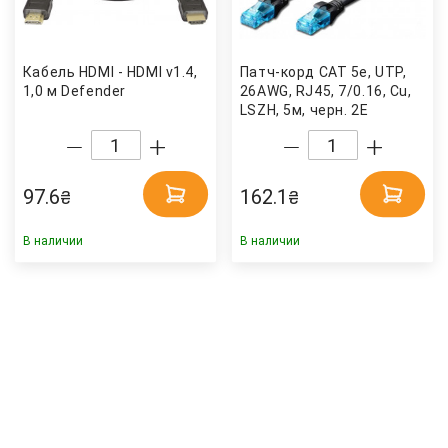
Кабель HDMI - HDMI v1.4,
Патч-корд CAT 5e, UTP,
1,0 м Defender
26AWG, RJ45, 7/0.16, Cu,
LSZH, 5м, черн. 2E
97.6
162.1
₴
₴
В наличии
В наличии