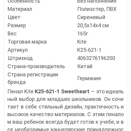
Особенность
Без наполнения
Материал
Полиэстер, ПВХ
Цвет
Сиреневый
Размер
20,5х14х4 см
Вес
165г
Торговая марка
Kite
Артикул
K25-621-1
Штрихкод
4063276196200
Страна-производитель
Китай
Страна регистрации
Германия
бренда
Пенал Kite
K25-621-1 Sweetheart
— это идеаль
ный выбор для младших школьников. Он соче
тает в себе стильный дизайн, практичность и
высокое качество материалов. С этим пенало
м ваш ребенок всегда будет готов к учебе, и в
се необходимые канцелярские принадлежнос