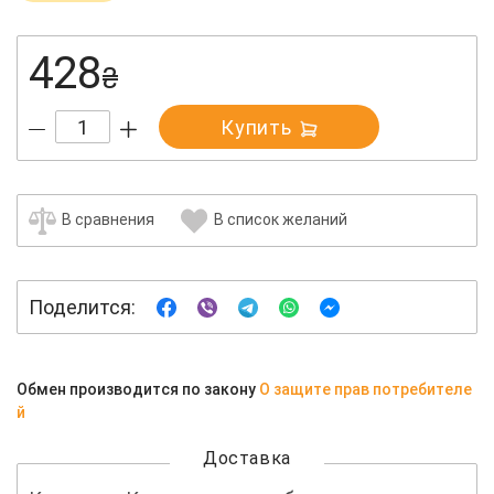
428
₴
Купить
В сравнения
В список желаний
Поделится:
Обмен производится по закону
О защите прав потребителе
й
Доставка