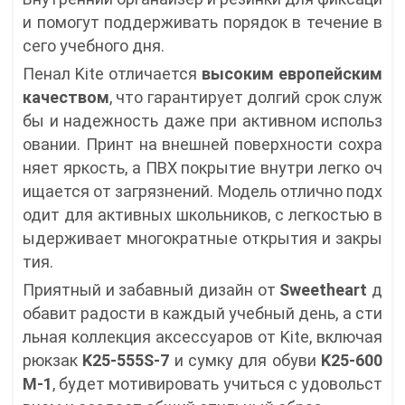
и помогут поддерживать порядок в течение в
сего учебного дня.
Пенал Kite отличается
высоким
европейским
качеством
, что гарантирует долгий срок служ
бы и надежность даже при активном использ
овании. Принт на внешней поверхности сохра
няет яркость, а ПВХ покрытие внутри легко оч
ищается от загрязнений. Модель отлично подх
одит для активных школьников, с легкостью в
ыдерживает многократные открытия и закры
тия.
Приятный и забавный дизайн от
Sweetheart
д
обавит радости в каждый учебный день, а сти
льная коллекция аксессуаров от Kite, включая
рюкзак
K25-555S-7
и сумку для обуви
K25-600
M-1
, будет мотивировать учиться с удовольст