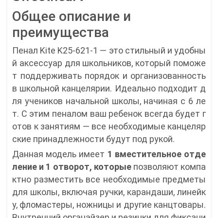
Общее описание и
преимущества
Пенал Kite K25-621-1 — это стильный и удобны
й аксессуар для школьников, который поможе
т поддерживать порядок и организованность
в школьной канцелярии. Идеально подходит д
ля учеников начальной школы, начиная с 6 ле
т. С этим пеналом ваш ребенок всегда будет г
отов к занятиям — все необходимые канцеляр
ские принадлежности будут под рукой.
Данная модель имеет
1 вместительное отде
ление и 1 отворот, которые
позволяют компа
ктно разместить все необходимые предметы
для школы, включая ручки, карандаши, линейк
у, фломастеры, ножницы и другие канцтовары.
Внутренний органайзер и резинки для фиксаци