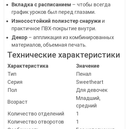
Вкладка с расписанием
– чтобы всегда
график уроков был перед глазами.
Износостойкий полиэстер снаружи
и
практичное ПВХ-покрытие внутри.
Декор
– аппликация из комбинированных
материалов, объемная печать.
Технические характеристики
Характеристика
Значение
Тип
Пенал
Серия
Sweetheart
Пол
Для девочек
Младший,
Возраст
средний
Количество отделений
1
Количество отворотов
1