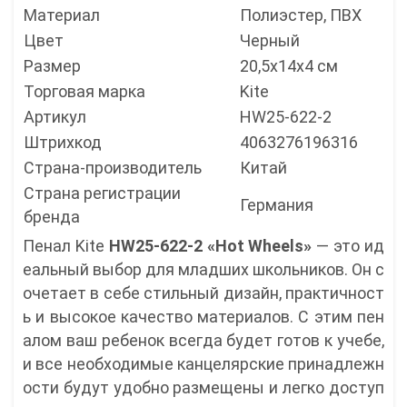
Материал
Полиэстер, ПВХ
Цвет
Черный
Размер
20,5x14x4 см
Торговая марка
Kite
Артикул
HW25-622-2
Штрихкод
4063276196316
Страна-производитель
Китай
Страна регистрации
Германия
бренда
Пенал Kite
HW25-622-2 «Hot Wheels»
— это ид
еальный выбор для младших школьников. Он с
очетает в себе стильный дизайн, практичност
ь и высокое качество материалов. С этим пен
алом ваш ребенок всегда будет готов к учебе,
и все необходимые канцелярские принадлежн
ости будут удобно размещены и легко доступ