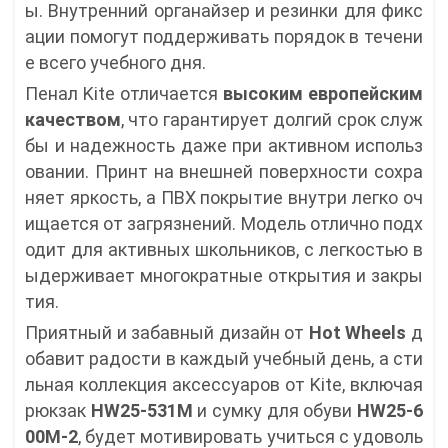
ы. Внутренний органайзер и резинки для фикс
ации помогут поддерживать порядок в течени
е всего учебного дня.
Пенал Kite отличается
высоким
европейским
качеством
, что гарантирует долгий срок служ
бы и надежность даже при активном использ
овании. Принт на внешней поверхности сохра
няет яркость, а ПВХ покрытие внутри легко оч
ищается от загрязнений. Модель отлично подх
одит для активных школьников, с легкостью в
ыдерживает многократные открытия и закры
тия.
Приятный и забавный дизайн от
Hot Wheels
д
обавит радости в каждый учебный день, а сти
льная коллекция аксессуаров от Kite, включая
рюкзак
HW25-531M
и сумку для обуви
HW25-6
00M-2
, будет мотивировать учиться с удоволь