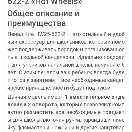
622-2 «Hot Wheels»
Общее описание и
преимущества
Пенал Kite HW25-622-2 — это стильный и удоб
ный аксессуар для школьников, который помо
жет поддерживать порядок и организованнос
ть в школьной канцелярии. Идеально подходи
т для учеников начальной школы, начиная с 6
лет. С этим пеналом ваш ребенок всегда буде
т готов к занятиям — все необходимые канцел
ярские принадлежности будут под рукой.
Данная модель имеет
1 вместительное отде
ление и 2 отворота, которые
позволяют комп
актно разместить все необходимые предмет
ы для школы, включая ручки, карандаши, лине
йку, фломастеры, ножницы и другие канцтовар