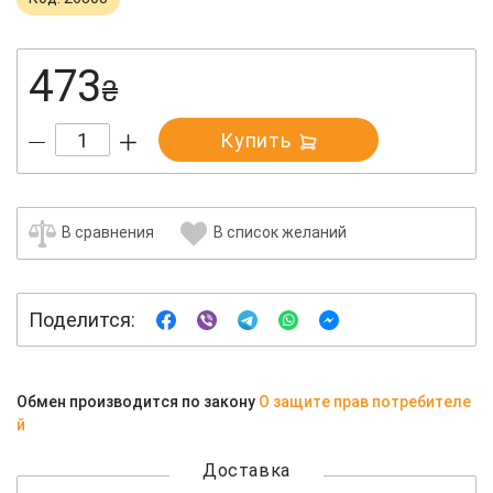
473
₴
Купить
В сравнения
В список желаний
Поделится:
Обмен производится по закону
О защите прав потребителе
й
Доставка