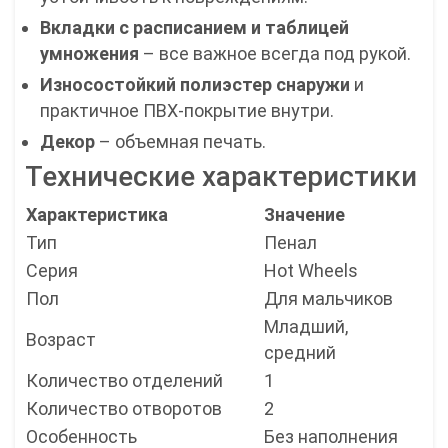
Вкладки с расписанием и таблицей
умножения
– все важное всегда под рукой.
Износостойкий полиэстер снаружи
и
практичное ПВХ-покрытие внутри.
Декор
– объемная печать.
Технические характеристики
Характеристика
Значение
Тип
Пенал
Серия
Hot Wheels
Пол
Для мальчиков
Младший,
Возраст
средний
Количество отделений
1
Количество отворотов
2
Особенность
Без наполнения