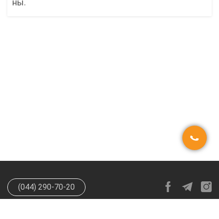
ны.
(044) 290-70-20
info@happypen.com.ua