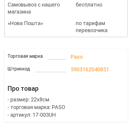
Самовывоз с нашего
бесплатно
магазина
«Нова Пошта»
по тарифам
перевозчика
Торговая марка
Paso
Штрихкод
5903162040851
Про товар
- размер: 22x8см.
- торговая марка: PASO
- артикул: 17-003UH