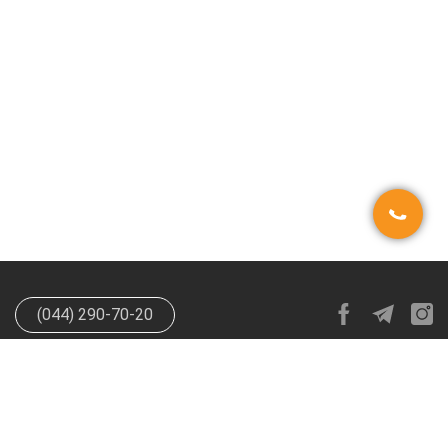
(044) 290-70-20
info@happypen.com.ua
offer@happypen.com.ua
(Для
поставщиков)