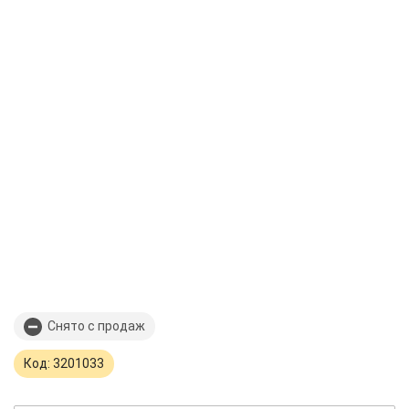
Снято с продаж
Код: 3201033