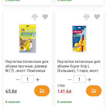
В наличии
В наличии
Перчатки латексные для
Перчатки латексные для
уборки прочные, размер
уборки Super Grip L
M (7) , желт. Помічниця
(большие), 1 пара, желт.
Vileda
146
₴
65.8
141.6
₴
₴
В наличии
В наличии