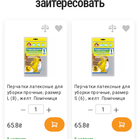
заитересовать
Перчатки латексные для
Перчатки латексные для
уборки прочные, размер
уборки прочные, размер
L (8) , желт. Помічниця
S (6) , желт. Помічниця
65.8
65.8
₴
₴