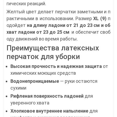
гических реакций.
Желтый цвет делает перчатки заметными и п
рактичными в использовании. Размер
XL (9)
п
одойдет
на длину ладони
от
21 до 23 см и
об
хват ладони от 23 до 25 см
и обеспечит своб
оду движений во время работы.
Преимущества латексных
перчаток для уборки
Высокая прочность и надежная защита
от
химических моющих средств
Водонепроницаемые
— руки остаются
сухими
Рифленая поверхность ладоней
для
уверенного хвата
Хлопковое внутреннее напыление
для