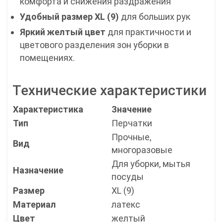
комфорта и снижения раздражения
Удобный размер XL (9)
для больших рук
Яркий желтый цвет
для практичности и
цветового разделения зон уборки в
помещениях.
Технические характеристики
Характеристика
Значение
Тип
Перчатки
Прочные,
Вид
многоразовые
Для уборки, мытья
Назначение
посуды
Размер
XL (9)
Материал
латекс
Цвет
желтый