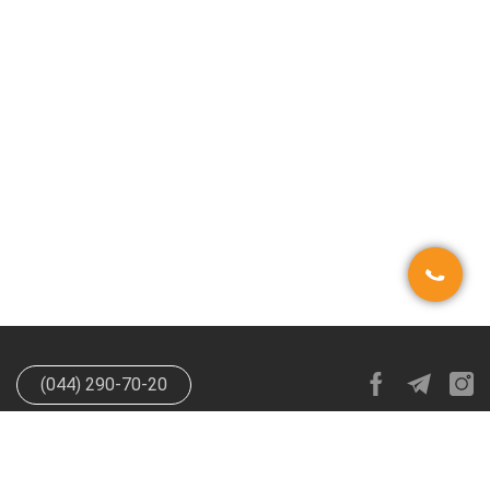
(044) 290-70-20
info@happypen.com.ua
offer@happypen.com.ua
(Для