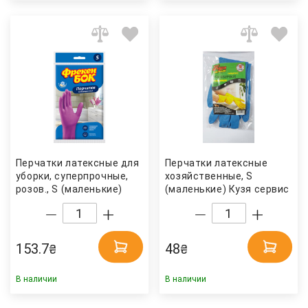
Перчатки латексные для
Перчатки латексные
уборки, суперпрочные,
хозяйственные, S
розов., S (маленькие)
(маленькие) Кузя сервис
Фрекен Бок
153.7
48
₴
₴
В наличии
В наличии