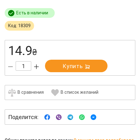
Есть в наличии
Код: 18309
14.9
₴
Купить
В сравнения
В список желаний
Поделится: