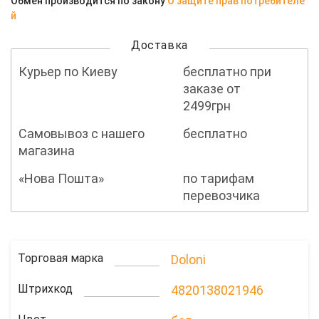
Обмен производится по закону
О защите прав потребителе
й
Доставка
Курьер по Киеву
бесплатно при
заказе от
2499грн
Самовывоз с нашего
бесплатно
магазина
«Нова Пошта»
по тарифам
перевозчика
Торговая марка
Doloni
Штрихкод
4820138021946