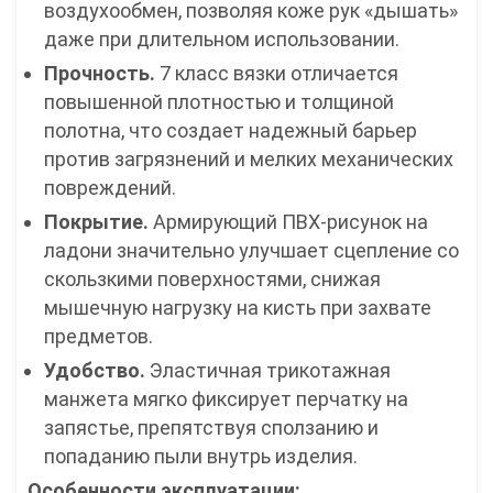
воздухообмен, позволяя коже рук «дышать»
даже при длительном использовании.
Прочность.
7 класс вязки отличается
повышенной плотностью и толщиной
полотна, что создает надежный барьер
против загрязнений и мелких механических
повреждений.
Покрытие.
Армирующий ПВХ-рисунок на
ладони значительно улучшает сцепление со
скользкими поверхностями, снижая
мышечную нагрузку на кисть при захвате
предметов.
Удобство.
Эластичная трикотажная
манжета мягко фиксирует перчатку на
запястье, препятствуя сползанию и
попаданию пыли внутрь изделия.
Особенности эксплуатации: