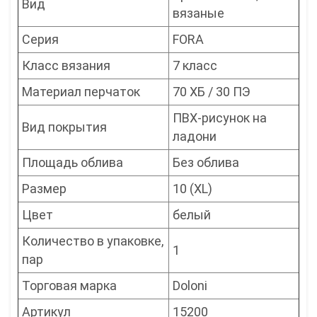
Вид
вязаные
Серия
FORA
Класс вязания
7 класс
Материал перчаток
70 ХБ / 30 ПЭ
ПВХ-рисунок на
Вид покрытия
ладони
Площадь облива
Без облива
Размер
10 (XL)
Цвет
белый
Количество в упаковке,
1
пар
Торговая марка
Doloni
Артикул
15200