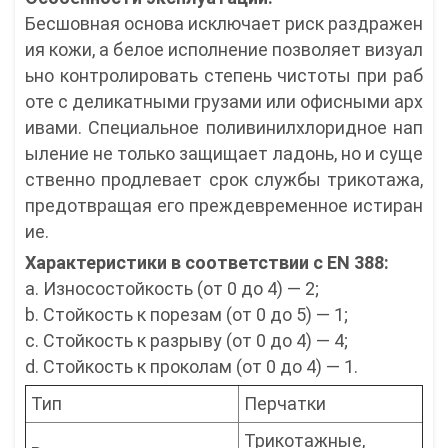
Бесшовная основа исключает риск раздражен
ия кожи, а белое исполнение позволяет визуал
ьно контролировать степень чистоты при раб
оте с деликатными грузами или офисными арх
ивами. Специальное поливинилхлоридное нап
ыление не только защищает ладонь, но и суще
ственно продлевает срок службы трикотажа,
предотвращая его преждевременное истиран
ие.
Характеристики в соответствии с EN 388:
a. Износостойкость (от 0 до 4) — 2;
b. Стойкость к порезам (от 0 до 5) — 1;
c. Стойкость к разрыву (от 0 до 4) — 4;
d. Стойкость к проколам (от 0 до 4) — 1.
Тип
Перчатки
Трикотажные,