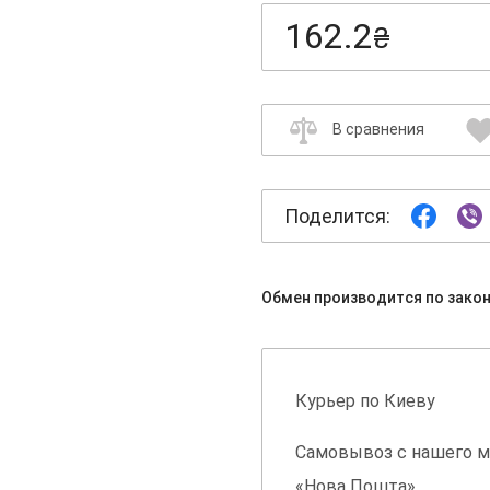
162.2
₴
В сравнения
Поделится:
Обмен производится по зако
Курьер по Киеву
Самовывоз с нашего м
«Нова Пошта»