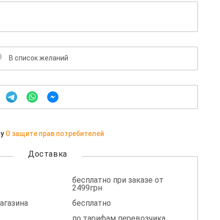
В список желаний
ну
О защите прав потребителей
Доставка
бесплатно при заказе от
2499грн
агазина
бесплатно
по тарифам перевозчика