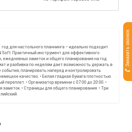
Заказать звонок
 год для настольного планнинга – идеально подходит
 Soft. Практичный инструмент для эффективного
, ежедневных заметок и общего планирования на год.
ат и разбивка по неделям дает возможность держать в
 события, планировать наперед и контролировать
 немецкое качество. • Белая гладкая бумага плотностью
й переплет. • Организатор времени с 07:00 до 20:00. •
я заметок. • Страницы для общего планирования. • Три
глийский.
ь