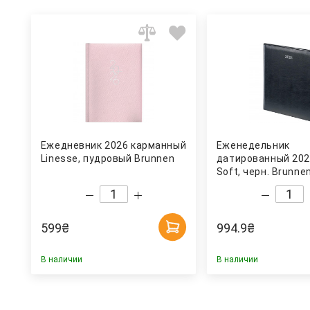
Ежедневник 2026 карманный
Еженедельник
Linesse, пудровый Brunnen
датированный 202
Soft, черн. Brunne
599
₴
994.9
₴
В наличии
В наличии