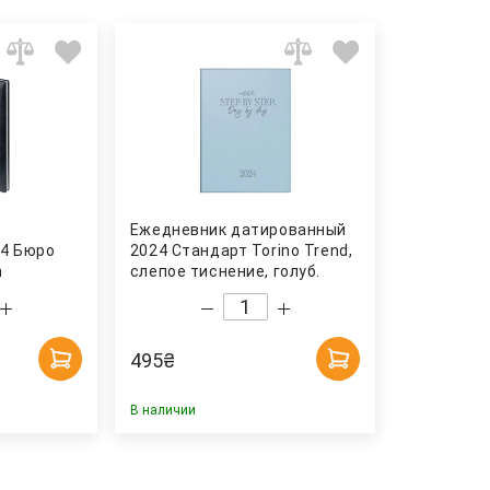
Ежедневник датированный
4 Бюро
2024 Стандарт Torino Trend,
n
слепое тиснение, голуб.
Brunnen
495
₴
В наличии