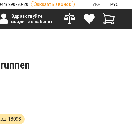
Заказать звонок
044) 290-70-20
УКР
РУС
Здравствуйте,
войдите в кабинет
Brunnen
од: 18093