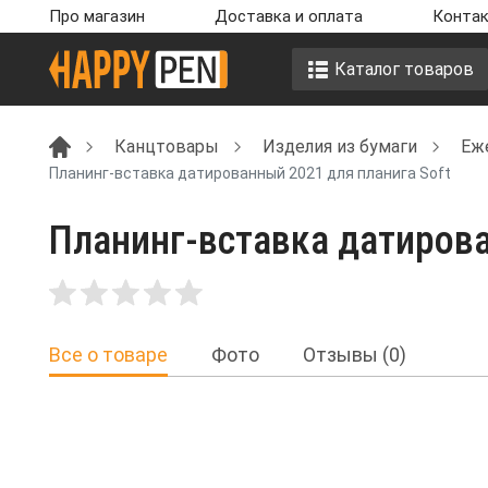
Про магазин
Доставка и оплата
Контак
Каталог товаров
Канцтовары
Изделия из бумаги
Еж
Планинг-вставка датированный 2021 для планига Soft
Планинг-вставка датирова
Все о товаре
Фото
Отзывы (0)