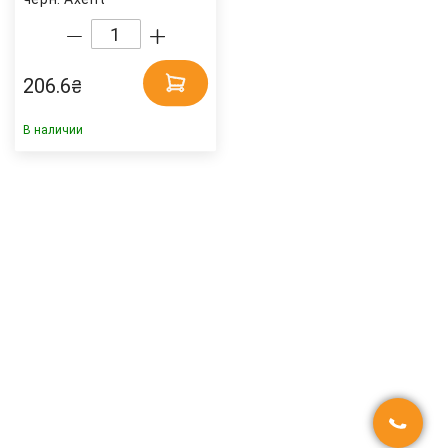
206.6
₴
В наличии