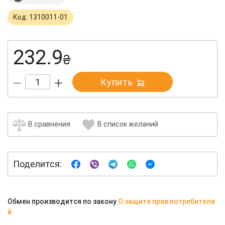
Код: 1310011-01
232.9
₴
Купить
В сравнения
В список желаний
Поделится:
Обмен производится по закону
О защите прав потребителе
й