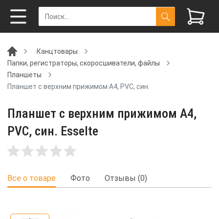
Канцтовары
Папки, регистраторы, скоросшиватели, файлы
Планшеты
Планшет с верхним прижимом А4, PVC, син.
Планшет с верхним прижимом А4,
PVC, син. Esselte
Все о товаре
Фото
Отзывы (0)