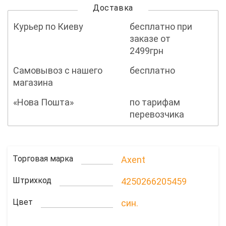
Доставка
Курьер по Киеву
бесплатно при
заказе от
2499грн
Самовывоз с нашего
бесплатно
магазина
«Нова Пошта»
по тарифам
перевозчика
Торговая марка
Axent
Штрихкод
4250266205459
Цвет
син.