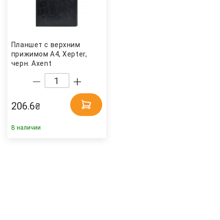
Планшет с верхним
прижимом А4, Xepter,
черн. Axent
206.6
₴
В наличии