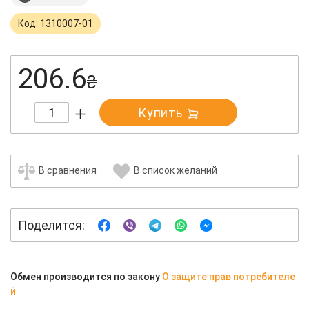
Код: 1310007-01
206.6
₴
Купить
В сравнения
В список желаний
Поделится:
Обмен производится по закону
О защите прав потребителе
й