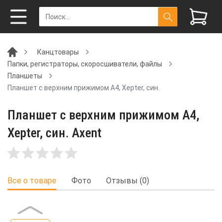
Канцтовары
Папки, регистраторы, скоросшиватели, файлы
Планшеты
Планшет с верхним прижимом А4, Xepter, син.
Планшет с верхним прижимом А4,
Xepter, син. Axent
Все о товаре
Фото
Отзывы (0)