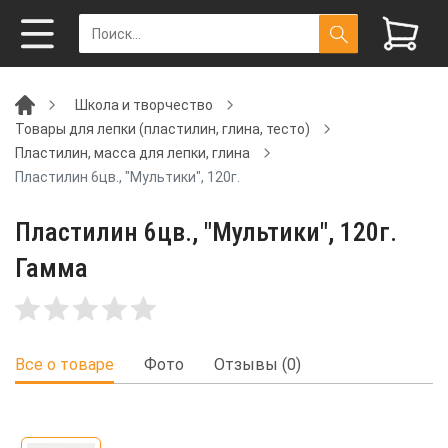
Школа и творчество
Товары для лепки (пластилин, глина, тесто)
Пластилин, масса для лепки, глина
Пластилин 6цв., "Мультики", 120г.
Пластилин 6цв., "Мультики", 120г.
Гамма
Все о товаре
Фото
Отзывы (0)