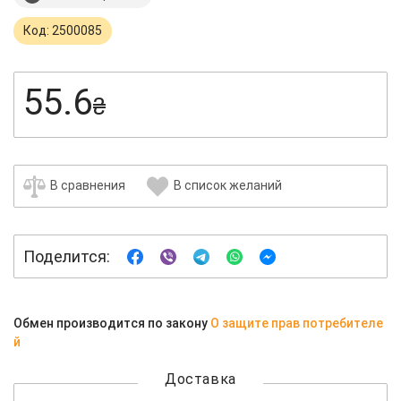
Код: 2500085
55.6
₴
В сравнения
В список желаний
Поделится:
Обмен производится по закону
О защите прав потребителе
й
Доставка