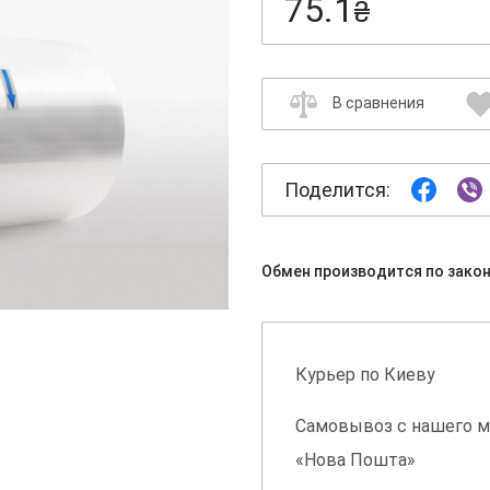
75.1
₴
В сравнения
Поделится:
Обмен производится по зако
Курьер по Киеву
Самовывоз с нашего м
«Нова Пошта»