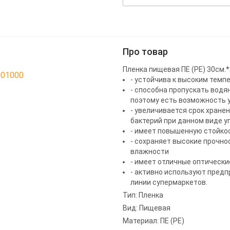
Про товар
Пленка пищевая ПЕ (РЕ) 30см.*
001000
- устойчива к высоким темп
- способна пропускать водя
поэтому есть возможность 
- увеличивается срок хранен
бактерий при данном виде уп
- имеет повышенную стойкос
- сохраняет высокие прочно
влажности
- имеет отличные оптически
- активно используют предп
линии супермаркетов.
Тип: Пленка
Вид: Пищевая
Материал: ПЕ (PЕ)