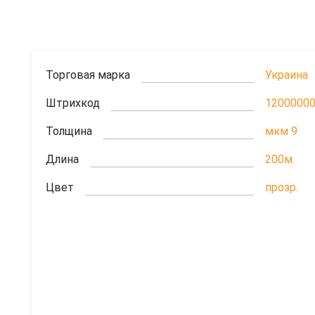
Торговая марка
Украина
Штрихкод
1200000
Толщина
мкм 9
Длина
200м.
Цвет
прозр.