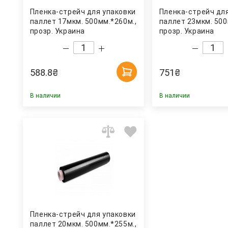
Пленка-стрейч для упаковки
Пленка-стрейч дл
паллет 17мкм. 500мм.*260м.,
паллет 23мкм. 500
прозр. Украина
прозр. Украина
588.8
₴
751
₴
В наличии
В наличии
Пленка-стрейч для упаковки
паллет 20мкм. 500мм.*255м.,