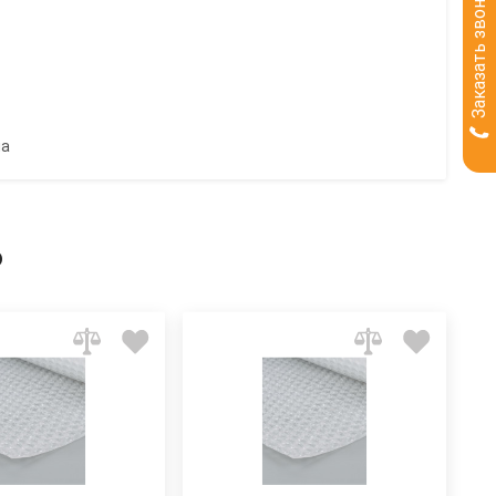
Заказать звонок
на
ь