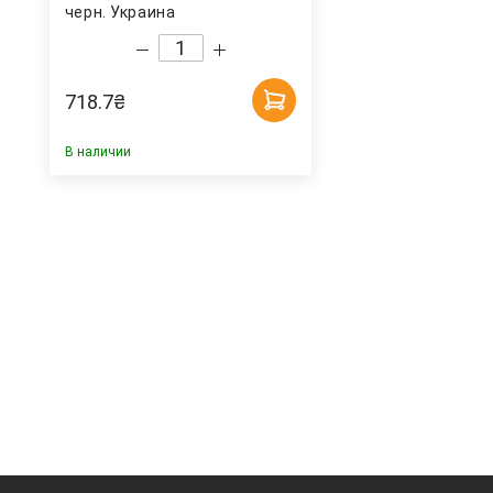
черн. Украина
718.7
₴
В наличии