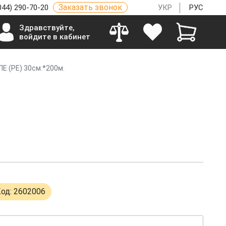
Заказать звонок
044) 290-70-20
УКР
РУС
Здравствуйте,
войдите в кабинет
Е (РЕ) 30см.*200м.
од: 2602006