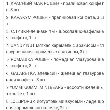
1. КРАСНЫЙ МАК РОШЕН - пралиновая конфет
а, 3 шт
2. КАРАКУМ РОШЕН - пралиновая конфета, 3 ш
т
3. СЛИВКИ-ленивки тм - шоколадно-вафельна
я конфета, 1 шт
4. CANDY NUT мягкая карамель с арахисом - гл
азурованная карамель с арахисом, 3 шт
5. РОМАШКА РОШЕН - помадная глазурованна
я конфета, 3 шт
6. GALARETKA апельсин - желейная глазурова
нная конфета, 3 шт
7.YUMMI GUMMI MINI BEARS - ассорти желейны
х конфет, 1 шт
8. LOLLIPOPS с йогуртовыми вкусами - леденцо
вая карамель на палочке, 2 шт