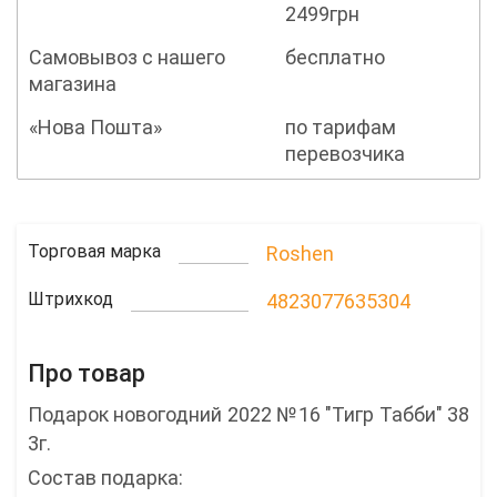
2499грн
Самовывоз с нашего
бесплатно
магазина
«Нова Пошта»
по тарифам
перевозчика
Торговая марка
Roshen
Штрихкод
4823077635304
Про товар
Подарок новогодний 2022 №16 "Тигр Табби" 38
3г.
Состав подарка: