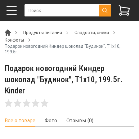
Продукты питания
Сладости, снеки
Конфеты
Подарок новогодний Киндер шоколад "Будинок", Т1х10,
199.5г.
Подарок новогодний Киндер
шоколад "Будинок", Т1х10, 199.5г.
Kinder
Все о товаре
Фото
Отзывы (0)