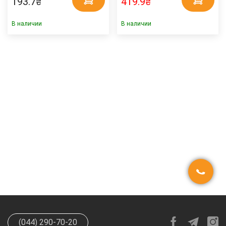
193.7
419.9
₴
₴
В наличии
В наличии
(044) 290-70-20