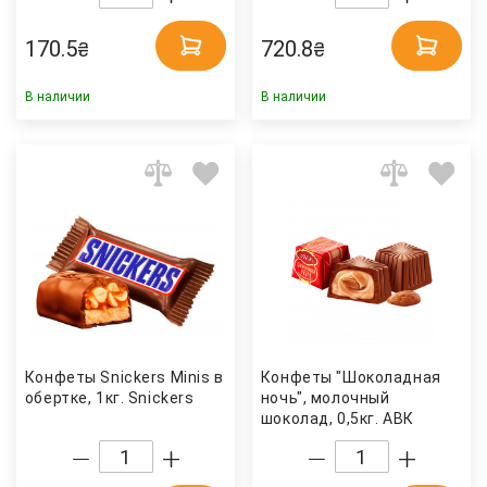
170.5
720.8
₴
₴
В наличии
В наличии
Конфеты Snickers Minis в
Конфеты "Шоколадная
обертке, 1кг. Snickers
ночь", молочный
шоколад, 0,5кг. АВК