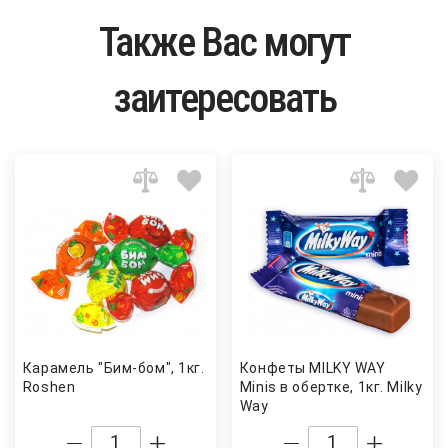
Также Вас могут
заитересовать
Карамель "Бим-бом", 1кг.
Конфеты MILKY WAY
Roshen
Minis в обертке, 1кг. Milky
Way