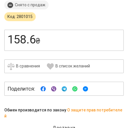
Снято с продаж
Код: 2801015
158.6
₴
В сравнения
В список желаний
Поделится:
Обмен производится по закону
О защите прав потребителе
й
Доставка