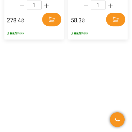
металлическая, желт.
ZiBi
ZiBi
278.4
58.3
₴
₴
В наличии
В наличии