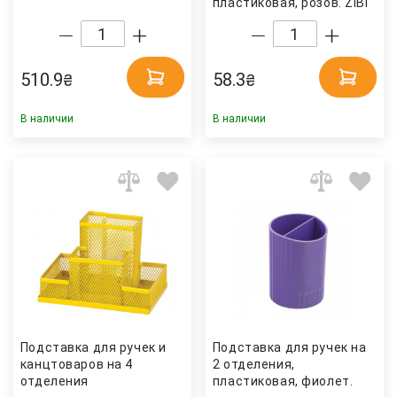
пластиковая, розов. ZiBi
510.9
58.3
₴
₴
В наличии
В наличии
Подставка для ручек и
Подставка для ручек на
канцтоваров на 4
2 отделения,
отделения
пластиковая, фиолет.