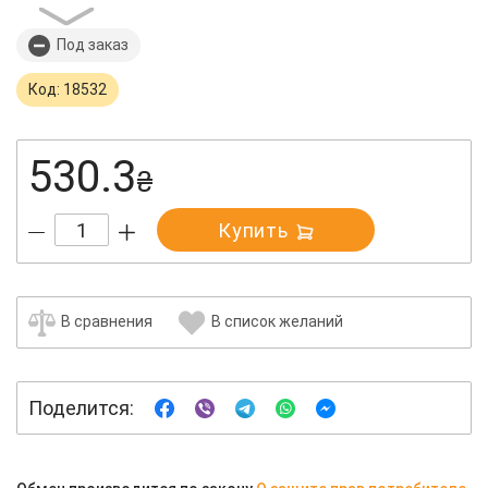
Под заказ
Код: 18532
530.3
₴
Купить
В сравнения
В список желаний
Поделится: