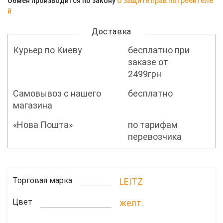
Обмен производится по закону
О защите прав потребителе
й
Доставка
Курьер по Киеву
бесплатно при
заказе от
2499грн
Самовывоз с нашего
бесплатно
магазина
«Нова Пошта»
по тарифам
перевозчика
Торговая марка
LEITZ
Цвет
желт.