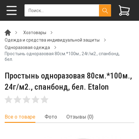
Хозтовары
Одежда и средства индивидуальной защиты
Одноразовая одежда
Простынь одноразовая 80см.*100м., 24г/м2., спанбонд,
бел.
Простынь одноразовая 80см.*100м.,
24г/м2., спанбонд, бел. Etalon
Все о товаре
Фото
Отзывы (0)