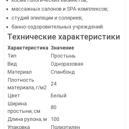
массажных салонов и SPA-комплексов;
студий эпиляции и соляриев;
банно-оздоровительных учреждений.
Технические характеристики
Характеристика
Значение
Тип
Простынь
Вид
Одноразовая
Материал
Спанбонд
Плотность
24
материала, г/м2
Цвет
Белый
Ширина
80
простыни, см
Длина рулона, м
100
Упаковка
Полиэтилен