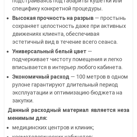
подстраиваясь под габариты кушетки или
специфику конкретной процедуры.
Высокая прочность на разрыв
— простынь
сохраняет целостность даже при активных
движениях клиента, обеспечивая
эстетичный вид в течение всего сеанса.
Универсальный белый цвет
—
подчеркивает чистоту помещения и легко
вписывается в интерьер любого кабинета.
Экономичный расход
— 100 метров в одном
рулоне гарантируют длительный период
эксплуатации и оптимизацию бюджета на
закупки.
Данный расходный материал является неза
менимым для:
медицинских центров и клиник;
косметологических кабинетов;