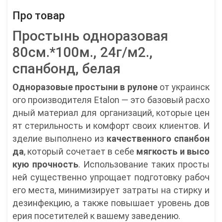
Про товар
Простынь одноразовая
80см.*100м., 24г/м2.,
спанбонд, белая
Одноразовые простыни в рулоне
от украинск
ого производителя Etalon — это базовый расхо
дный материал для организаций, которые цен
ят стерильность и комфорт своих клиентов. И
зделие выполнено из
качественного спанбон
да
, который сочетает в себе
мягкость и высо
кую прочность
. Использование таких просты
ней существенно упрощает подготовку рабоч
его места, минимизирует затраты на стирку и
дезинфекцию, а также повышает уровень дов
ерия посетителей к вашему заведению.