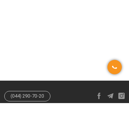
(044) 290-70-20
info@happypen.com.ua
offer@happypen.com.ua
(Для
поставщиков)