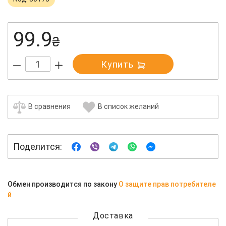
99.9
₴
Купить
В сравнения
В список желаний
Поделится:
Обмен производится по закону
О защите прав потребителе
й
Доставка