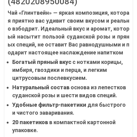
(4820208950084)
Чай «Глинтвейн» — яркая композиция, котора
я приятно вас удивит своим вкусом и реальн
о взбодрит. Идеальный вкус и аромат, котор
ый насытит пользой суданской розы и прян
ых специй, не оставит Вас равнодушными и п
одарит настоящее наслаждение напитком
Богатый пряный вкус
с нотками корицы,
имбиря, гвоздики и перца, и легким
цитрусовым послевкусием.
Натуральный состав
основа из лепестков
суданской розы и шести видов специй.
Удобные фильтр-пакетики
для быстрого
и чистого заваривания.
20 пакетиков
в компактной картонной
упаковке.