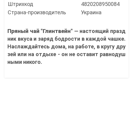
Штрихкод
4820208950084
Страна-производитель
Украина
Пряный чай "Глинтвейн"
— настоящий празд
ник вкуса и заряд бодрости в каждой чашке.
Наслаждайтесь дома, на работе, в кругу дру
зей или на отдыхе - он не оставит равнодуш
ными никого.