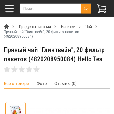
Продукты питания
Напитки
Чай
Пряный чай "Глинтвейн", 20 фильтр-пакетов
(4820208950084)
Пряный чай "Глинтвейн", 20 фильтр-
пакетов (4820208950084) Hello Tea
Все о товаре
Фото
Отзывы (0)