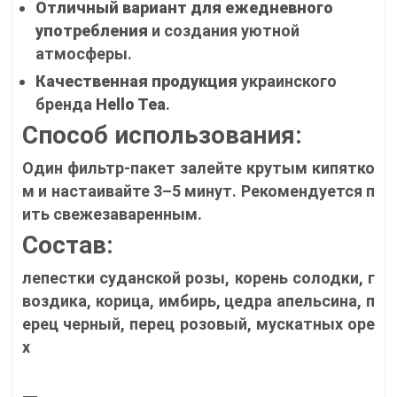
Отличный вариант для ежедневного
употребления
и создания уютной
атмосферы.
Качественная продукция
украинского
бренда
Hello Tea
.
Способ использования:
Один фильтр-пакет залейте крутым кипятко
м и настаивайте 3–5 минут. Рекомендуется п
ить свежезаваренным.
Состав:
лепестки суданской розы, корень солодки, г
воздика, корица, имбирь, цедра апельсина, п
ерец черный, перец розовый, мускатных оре
х