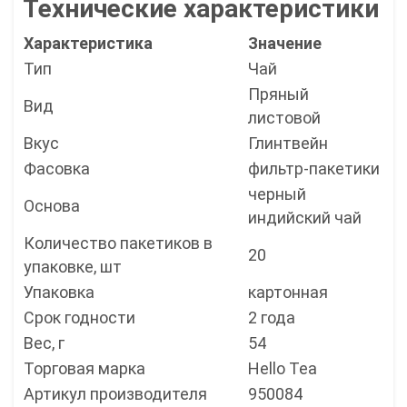
Технические характеристики
Характеристика
Значение
Тип
Чай
Пряный
Вид
листовой
Вкус
Глинтвейн
Фасовка
фильтр-пакетики
черный
Основа
индийский чай
Количество пакетиков в
20
упаковке, шт
Упаковка
картонная
Срок годности
2 года
Вес, г
54
Торговая марка
Hello Tea
Артикул производителя
950084