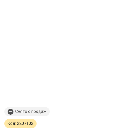
Снято с продаж
Код: 2207102