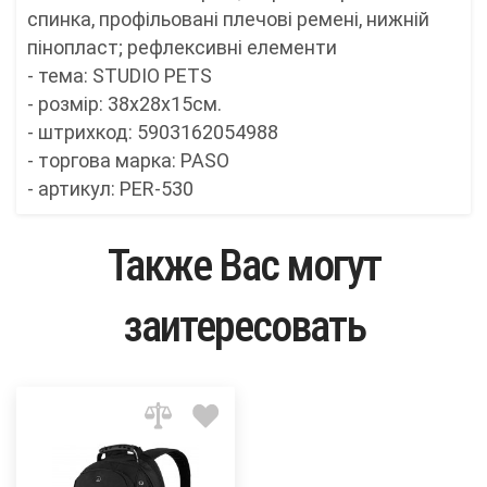
спинка, профільовані плечові ремені, нижній
пінопласт; рефлексивні елементи
- тема: STUDIO PETS
- розмір: 38x28x15см.
- штрихкод: 5903162054988
- торгова марка: PASO
- артикул: PER-530
Также Вас могут
заитересовать