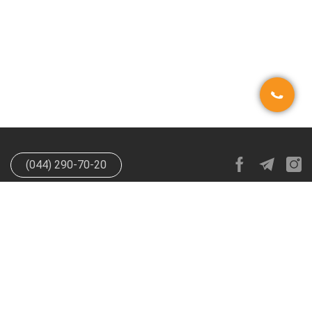
(044) 290-70-20
info@happypen.com.ua
offer@happypen.com.ua
(Для
поставщиков)