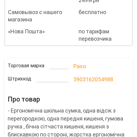
2499грн
Самовывоз с нашего
бесплатно
магазина
«Нова Пошта»
по тарифам
перевозчика
Торговая марка
Paso
Штрихкод
5903162054988
Про товар
- Ергономічна шкільна сумка, одна відсік з
перегородкою, одна передня кишеня, гумова
ручка , бічна сітчаста кишеня, кишеня з
блискавкою по стороні, жорстка ергономічна