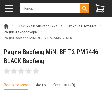
Техника и электроника
Офисная техника
Рации и аксессуары
Рация Baofeng MiNi BF-T2 PMR446 BLACK
Рация Baofeng MiNi BF-T2 PMR446
BLACK Baofeng
Все о товаре
Фото
Отзывы (0)