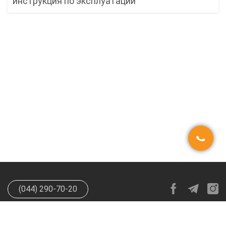
инструкция по эксплуатации
(044) 290-70-20
info@happypen.com.ua