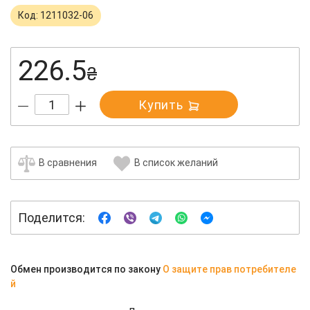
Код: 1211032-06
226.5
₴
Купить
В сравнения
В список желаний
Поделится:
Обмен производится по закону
О защите прав потребителе
й