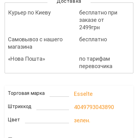
Доставка
Курьер по Киеву
бесплатно при
заказе от
2499грн
Самовывоз с нашего
бесплатно
магазина
«Нова Пошта»
по тарифам
перевозчика
Торговая марка
Esselte
Штрихкод
4049793043890
Цвет
зелен.