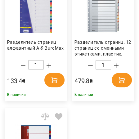
Разделитель страниц
Разделитель страниц, 12
алфавитный А-Я BuroMax
страниц со сменными
этикетками, пластик,
сер. LEITZ
133.4
479.8
₴
₴
В наличии
В наличии