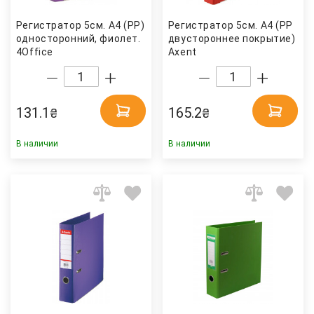
Регистратор 5см. А4 (PP)
Регистратор 5см. А4 (PP
односторонний, фиолет.
двустороннее покрытие) Pres
4Office
Axent
131.1
165.2
₴
₴
В наличии
В наличии