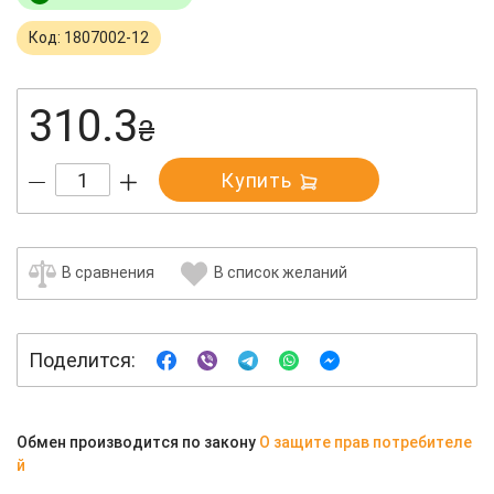
Код: 1807002-12
310.3
₴
Купить
В сравнения
В список желаний
Поделится:
Обмен производится по закону
О защите прав потребителе
й