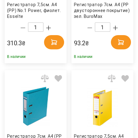
Регистратор 7,5см. А4
Регистратор 7см. А4 (PP
(PP) No.1 Power, фиолет.
двустороннее покрытие) ELIT
Esselte
зел. BuroMax
310.3
93.2
₴
₴
В наличии
В наличии
Регистратор 7см. А4 (PP
Регистратор 7,5см. А4