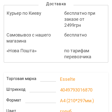
Доставка
Курьер по Киеву
бесплатно при
заказе от
2499грн
Самовывоз с нашего
бесплатно
магазина
«Нова Пошта»
по тарифам
перевозчика
Торговая марка
Esselte
Штрихкод
4049793016870
Формат
A4 (210*297мм.)
Цвет
голуб.