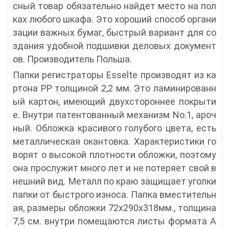
сный товар обязательно найдет место на пол
ках любого шкафа. Это хороший способ органи
зации важных бумаг, быстрый вариант для со
здания удобной подшивки деловых документ
ов. Производитель Польша.
Папки регистраторы Esselte производят из ка
ртона РР толщиной 2,2 мм. Это ламинированн
ый картон, имеющий двухстороннее покрыти
е. Внутри патентованный механизм No.1, ароч
ный. Обложка красивого голубого цвета, есть
металлическая окантовка. Характеристики го
ворят о высокой плотности обложки, поэтому
она прослужит много лет и не потеряет свой в
нешний вид. Металл по краю защищает уголки
папки от быстрого износа. Папка вместительн
ая, размеры обложки 72х290х318мм., толщина
7,5 см. внутри помещаются листы формата А