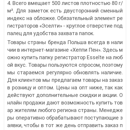
4. Всего вмещает 500 листов плотностью 80 г/
м². Для заметок есть двусторонний сменный
индекс на обложке. Обязательный элемент ре
гистраторов «Эселти» - круглое отверстие под
палец для удобства захвата папок.
Товары страны бренда Польша всегда в нали
чии в интернет-магазине «Хеппи Пен». Здесь м
ожно купить папку регистратор Esselte на люб
ой вкус. Товары пользуются спросом, поэтому
мы стараемся регулярно обновлять наличие.
Для клиентов мы предлагаем товары на заказ
в розницу и оптом. Цены на опт ниже, так как
действуют дополнительные скидки и акции. О
нлайн продажи дают возможность купить тов
ар жителям любого региона страны. Менедже
ры оперативно обрабатывают поступающие з
аявки, чтобы в тот же день отправить заказ п